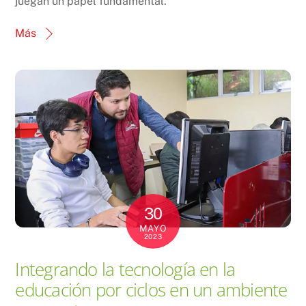
juegan un papel fundamental.
Más
30
MAYO
2023
Integrando la tecnología en la
educación por ciclos en un ambiente