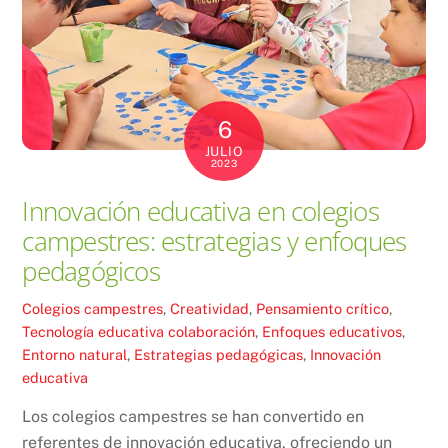
6
JULIO
2023
Innovación educativa en colegios
campestres: estrategias y enfoques
pedagógicos
Colegios campestres
,
Creatividad
,
Pensamiento crítico
,
Tecnología educativa
colaboración
,
Enfoques educativos
,
Entorno natural
,
Estrategias pedagógicas
,
Innovación
educativa
Los colegios campestres se han convertido en
referentes de innovación educativa, ofreciendo un