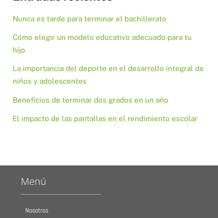
Nunca es tarde para terminar el bachillerato
Cómo elegir un modelo educativo adecuado para tu
hijo
La importancia del deporte en el desarrollo integral de
niños y adolescentes
Beneficios de terminar dos grados en un año
El impacto de las pantallas en el rendimiento escolar
Menú
Nosotros