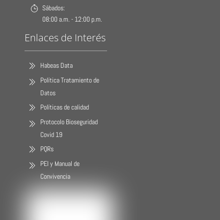
Sábados:
08:00 a.m. - 12:00 p.m.
Enlaces de Interés
Habeas Data
Política Tratamiento de
Datos
Políticas de calidad
Protocolo Bioseguridad
Covid 19
PQRs
PEI y Manual de
Convivencia