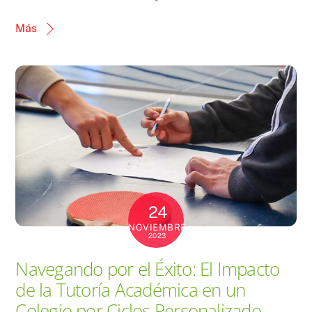
Más
24
NOVIEMBRE
2023
Navegando por el Éxito: El Impacto
de la Tutoría Académica en un
Colegio por Ciclos Personalizado