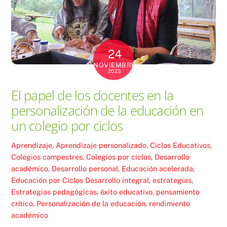
24
NOVIEMBRE
2023
El papel de los docentes en la
personalización de la educación en
un colegio por ciclos
Aprendizaje
,
Aprendizaje personalizado
,
Ciclos Educativos
,
Colegios campestres
,
Colegios por ciclos
,
Desarrollo
académico
,
Desarrollo personal
,
Educación acelerada
,
Educación por Ciclos
Desarrollo integral
,
estrategias
,
Estrategias pedagógicas
,
éxito educativo
,
pensamiento
crítico
,
Personalización de la educación
,
rendimiento
académico