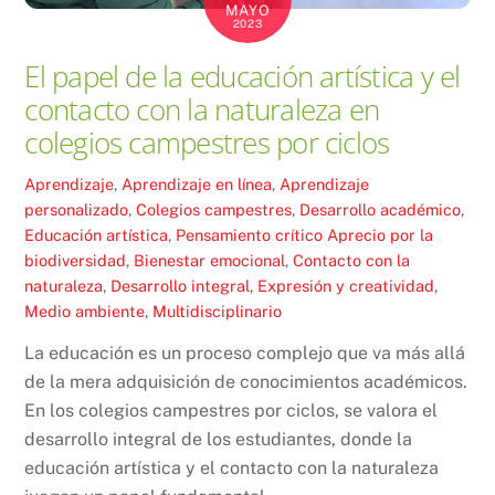
MAYO
2023
El papel de la educación artística y el
contacto con la naturaleza en
colegios campestres por ciclos
Aprendizaje
,
Aprendizaje en línea
,
Aprendizaje
personalizado
,
Colegios campestres
,
Desarrollo académico
,
Educación artística
,
Pensamiento crítico
Aprecio por la
biodiversidad
,
Bienestar emocional
,
Contacto con la
naturaleza
,
Desarrollo integral
,
Expresión y creatividad
,
Medio ambiente
,
Multidisciplinario
La educación es un proceso complejo que va más allá
de la mera adquisición de conocimientos académicos.
En los colegios campestres por ciclos, se valora el
desarrollo integral de los estudiantes, donde la
educación artística y el contacto con la naturaleza