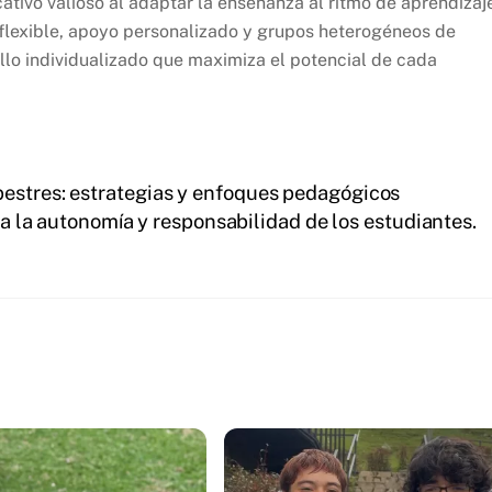
ativo valioso al adaptar la enseñanza al ritmo de aprendizaj
 flexible, apoyo personalizado y grupos heterogéneos de
llo individualizado que maximiza el potencial de cada
estres: estrategias y enfoques pedagógicos
 la autonomía y responsabilidad de los estudiantes.