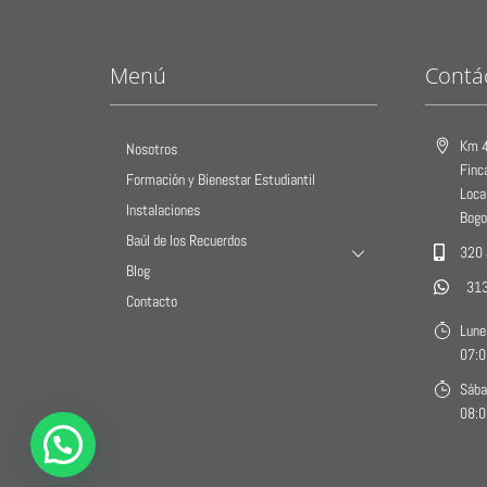
Menú
Contá
Km 4
Nosotros
Finc
Formación y Bienestar Estudiantil
Loca
Instalaciones
Bogo
Baúl de los Recuerdos
320
Blog
31
Contacto
Lune
07:0
Sába
08:0