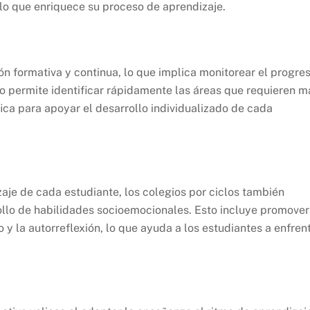
 lo que enriquece su proceso de aprendizaje.
ión formativa y continua, lo que implica monitorear el progre
o permite identificar rápidamente las áreas que requieren m
ica para apoyar el desarrollo individualizado de cada
aje de cada estudiante, los colegios por ciclos también
llo de habilidades socioemocionales. Esto incluye promover
o y la autorreflexión, lo que ayuda a los estudiantes a enfren