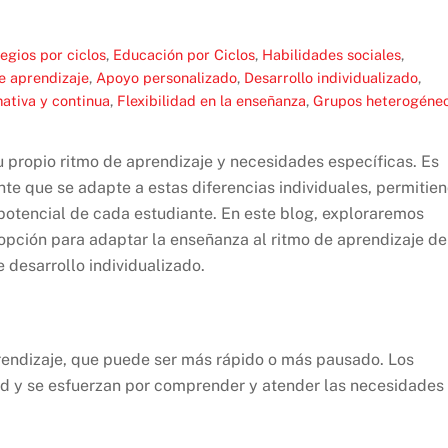
egios por ciclos
,
Educación por Ciclos
,
Habilidades sociales
,
e aprendizaje
,
Apoyo personalizado
,
Desarrollo individualizado
,
ativa y continua
,
Flexibilidad en la enseñanza
,
Grupos heterogéne
u propio ritmo de aprendizaje y necesidades específicas. Es
te que se adapte a estas diferencias individuales, permitie
potencial de cada estudiante. En este blog, exploraremos
 opción para adaptar la enseñanza al ritmo de aprendizaje de
 desarrollo individualizado.
rendizaje, que puede ser más rápido o más pausado. Los
ad y se esfuerzan por comprender y atender las necesidades