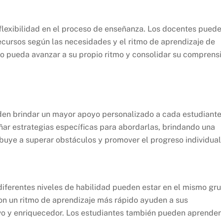
flexibilidad en el proceso de enseñanza. Los docentes pued
recursos según las necesidades y el ritmo de aprendizaje de
o pueda avanzar a su propio ritmo y consolidar su comprens
eden brindar un mayor apoyo personalizado a cada estudiante
eñar estrategias específicas para abordarlas, brindando una
ibuye a superar obstáculos y promover el progreso individual
 diferentes niveles de habilidad pueden estar en el mismo gr
on un ritmo de aprendizaje más rápido ayuden a sus
o y enriquecedor. Los estudiantes también pueden aprender