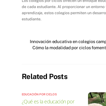
Los colegios por ciclos ofrecen un enfoque educ
de cada estudiante. Al proporcionar un entorno
aprendizaje, estos colegios permiten un desarro
estudiante.
Innovación educativa en colegios camp
Cómo la modalidad por ciclos fomenta
Related Posts
EDUCACIÓN POR CICLOS
¿Qué es la educación por