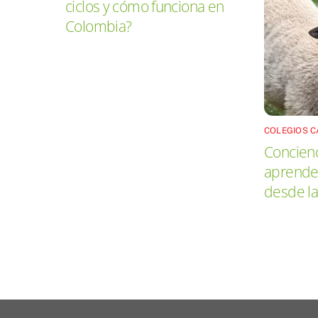
ciclos y cómo funciona en
Colombia?
COLEGIOS 
Concienc
aprender
desde la