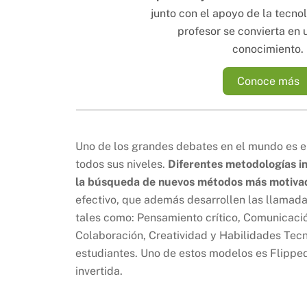
junto con el apoyo de la tecno
profesor se convierta en 
conocimiento.
Conoce más
Uno de los grandes debates en el mundo es el
todos sus niveles.
Diferentes metodologías i
la búsqueda de nuevos métodos más motiva
efectivo, que además desarrollen las llamada
tales como: Pensamiento crítico, Comunicaci
Colaboración, Creatividad y Habilidades Tec
estudiantes. Uno de estos modelos es Flippe
invertida.