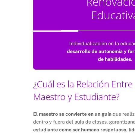
Renovaci
Educativ
Individualización en la educ
desarrollo de autonomía y for
de habilidades.
¿Cuál es la Relación Entre
Maestro y Estudiante?
El maestro se convierte en un guía
que reali
dentro y fuera del aula de clases, garantiza
estudiante como ser humano respetuoso, líde