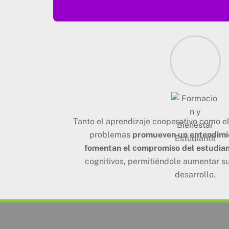
Tanto el aprendizaje cooperativo como e
problemas
promueven un entendimien
fomentan el compromiso del estudia
cognitivos, permitiéndole aumentar s
desarrollo.