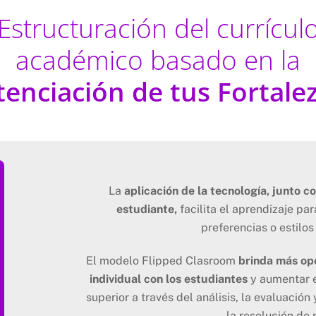
Estructuración del currícul
académico basado en la
tenciación de tus Fortalez
La
aplicación de la tecnología, junto 
estudiante,
facilita el aprendizaje pa
preferencias o estilos
El modelo Flipped Clasroom
brinda más op
individual con los estudiantes
y aumentar e
superior a través del análisis, la evaluación
la resolución de