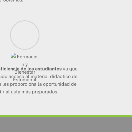
ficiencia de los estudiantes
ya que,
ido acceso al material didáctico de
e les proporciona la oportunidad de
tir al aula más preparados.