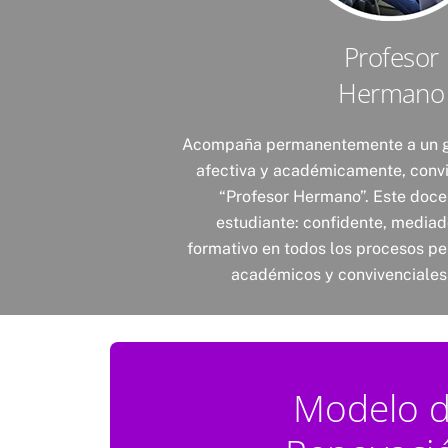
Profesor
Hermano
Acompaña permanentemente a un g
afectiva y académicamente, convi
“Profesor Hermano”. Este doce
estudiante: confidente, mediad
formativo en todos los procesos per
académicos y convivenciales 
Modelo 