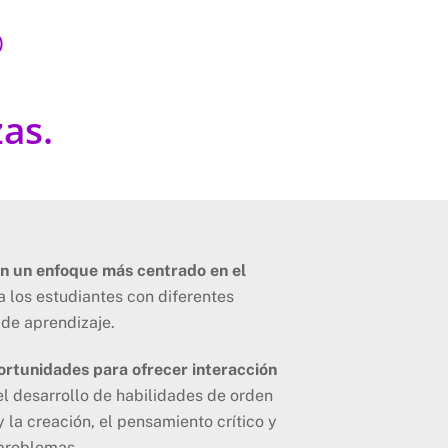
o
as.
con un enfoque más centrado en el
ra los estudiantes con diferentes
 de aprendizaje.
ortunidades para ofrecer interacción
l desarrollo de habilidades de orden
 y la creación, el pensamiento crítico y
 problemas.