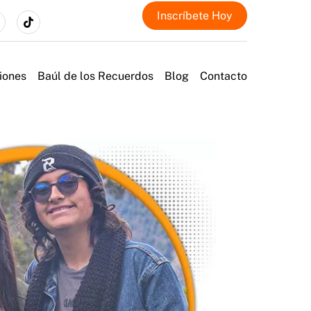
Inscríbete Hoy
tube
TikTok
iones
Baúl de los Recuerdos
Blog
Contacto