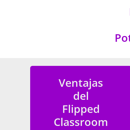
Po
Ventajas
del
Flipped
Classroom