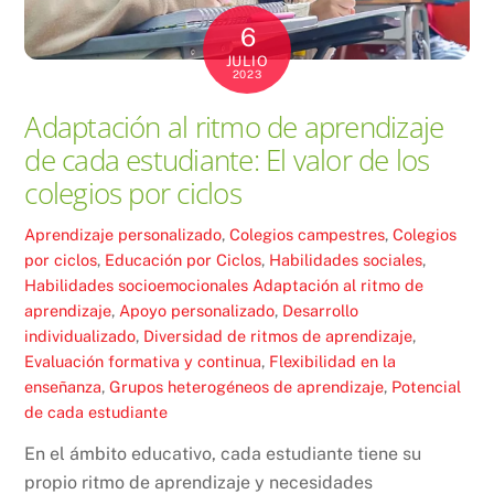
6
JULIO
2023
Adaptación al ritmo de aprendizaje
de cada estudiante: El valor de los
colegios por ciclos
Aprendizaje personalizado
,
Colegios campestres
,
Colegios
por ciclos
,
Educación por Ciclos
,
Habilidades sociales
,
Habilidades socioemocionales
Adaptación al ritmo de
aprendizaje
,
Apoyo personalizado
,
Desarrollo
individualizado
,
Diversidad de ritmos de aprendizaje
,
Evaluación formativa y continua
,
Flexibilidad en la
enseñanza
,
Grupos heterogéneos de aprendizaje
,
Potencial
de cada estudiante
En el ámbito educativo, cada estudiante tiene su
propio ritmo de aprendizaje y necesidades