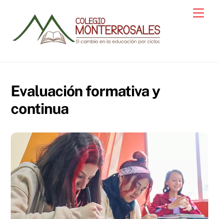
Skip
Men
to
content
Evaluación formativa y
continua