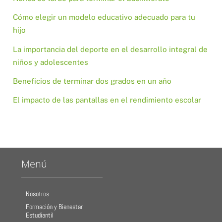
Cómo elegir un modelo educativo adecuado para tu
hijo
La importancia del deporte en el desarrollo integral de
niños y adolescentes
Beneficios de terminar dos grados en un año
El impacto de las pantallas en el rendimiento escolar
Menú
Nosotros
Formación y Bienestar
Estudiantil