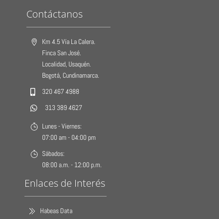
Contáctanos
Km 4.5 Vía La Calera.
Finca San José.
Localidad, Usaquén.
Bogotá, Cundinamarca.
320 467 4988
313 389 4627
Lunes - Viernes:
07:00 am - 04:00 pm
Sábados:
08:00 a.m. - 12:00 p.m.
Enlaces de Interés
Habeas Data