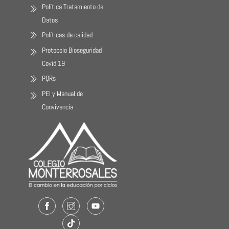
Política Tratamiento de
Datos
Políticas de calidad
Protocolo Bioseguridad
Covid 19
PQRs
PEI y Manual de
Convivencia
Facebook
Instagram
Youtube
TikTok