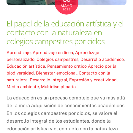
MAYO
2023
El papel de la educación artística y el
contacto con la naturaleza en
colegios campestres por ciclos
Aprendizaje
,
Aprendizaje en línea
,
Aprendizaje
personalizado
,
Colegios campestres
,
Desarrollo académico
,
Educación artística
,
Pensamiento crítico
Aprecio por la
biodiversidad
,
Bienestar emocional
,
Contacto con la
naturaleza
,
Desarrollo integral
,
Expresión y creatividad
,
Medio ambiente
,
Multidisciplinario
La educación es un proceso complejo que va más allá
de la mera adquisición de conocimientos académicos.
En los colegios campestres por ciclos, se valora el
desarrollo integral de los estudiantes, donde la
educación artística y el contacto con la naturaleza