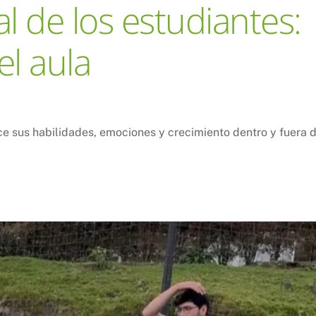
al de los estudiantes:
el aula
ece sus habilidades, emociones y crecimiento dentro y fuera 