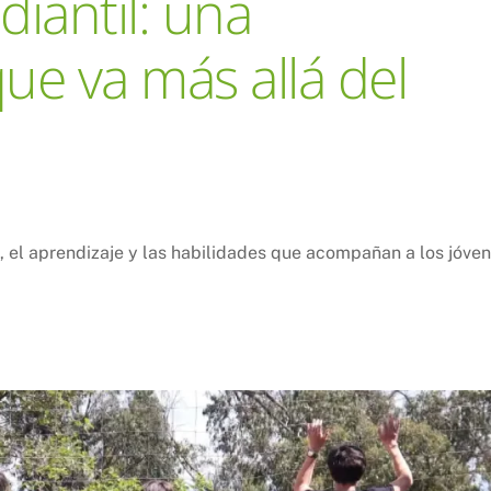
iantil: una
ue va más allá del
a, el aprendizaje y las habilidades que acompañan a los jóve