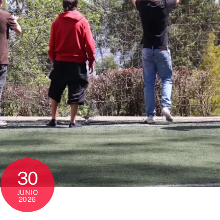
30
JUNIO
2026