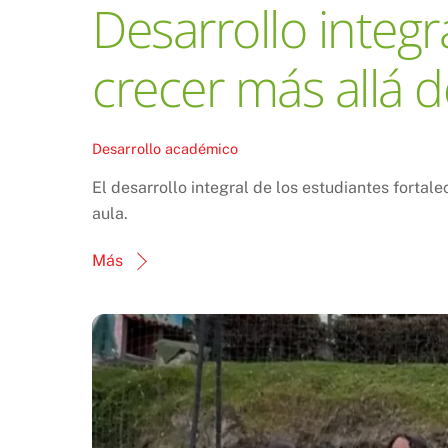
Desarrollo integr
crecer más allá d
Desarrollo académico
El desarrollo integral de los estudiantes fortal
aula.
Más