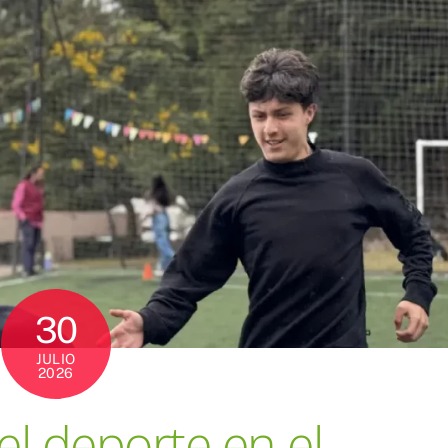
30
JULIO
2026
el deporte en el