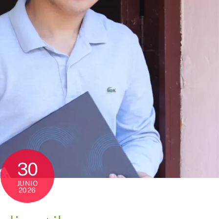
30
JUNIO
2026