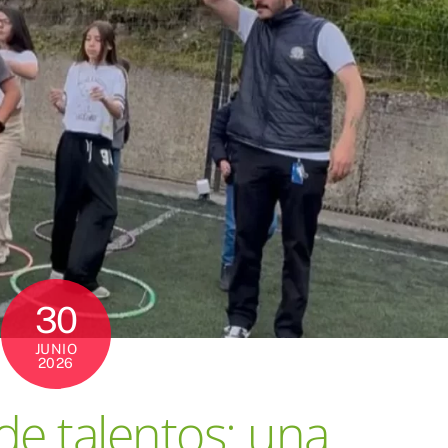
30
JUNIO
2026
e talentos: una