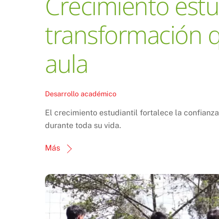
Crecimiento estud
transformación q
aula
Desarrollo académico
El crecimiento estudiantil fortalece la confianz
durante toda su vida.
Más