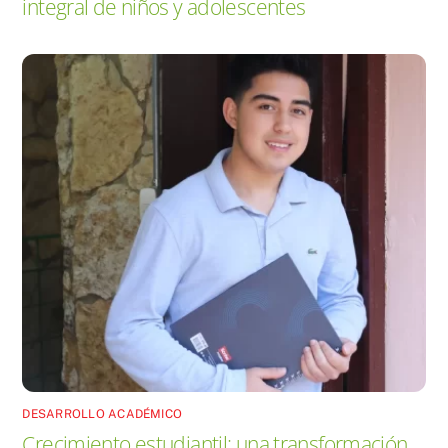
integral de niños y adolescentes
DESARROLLO ACADÉMICO
Crecimiento estudiantil: una transformación