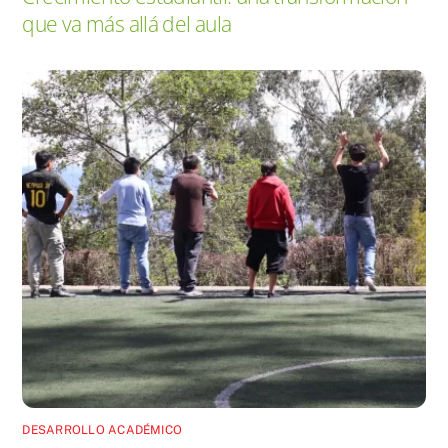
que va más allá del aula
DESARROLLO ACADÉMICO