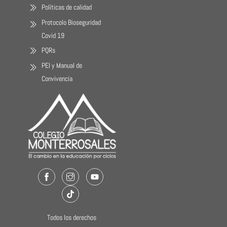
Políticas de calidad
Protocolo Bioseguridad
Covid 19
PQRs
PEI y Manual de
Convivencia
Facebook
Instagram
Youtube
TikTok
Todos los derechos