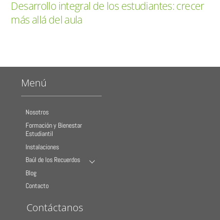
Desarrollo integral de los estudiantes: crecer
más allá del aula
Menú
Nosotros
Formación y Bienestar
Estudiantil
Instalaciones
Baúl de los Recuerdos
Blog
Contacto
Contáctanos