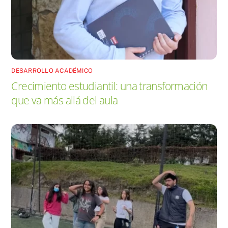
DESARROLLO ACADÉMICO
Crecimiento estudiantil: una transformación
que va más allá del aula