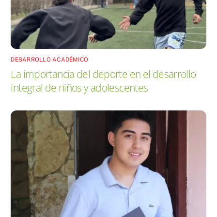
DESARROLLO ACADÉMICO
La importancia del deporte en el desarrollo
integral de niños y adolescentes