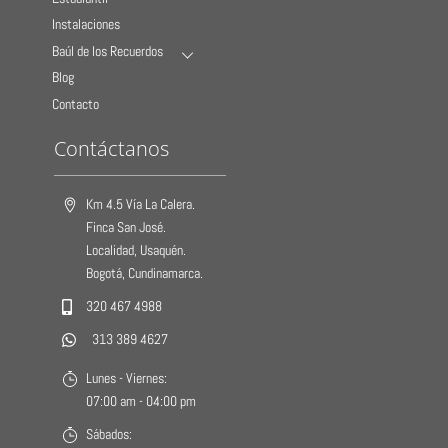
Instalaciones
Baúl de los Recuerdos
Blog
Contacto
Contáctanos
Km 4.5 Vía La Calera.
Finca San José.
Localidad, Usaquén.
Bogotá, Cundinamarca.
320 467 4988
313 389 4627
Lunes - Viernes:
07:00 am - 04:00 pm
Sábados: