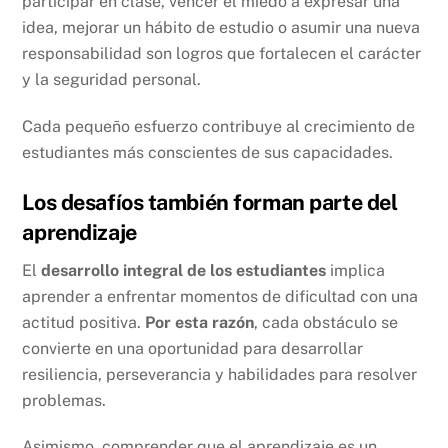
participar en clase, vencer el miedo a expresar una
idea, mejorar un hábito de estudio o asumir una nueva
responsabilidad son logros que fortalecen el carácter
y la seguridad personal.
Cada pequeño esfuerzo contribuye al crecimiento de
estudiantes más conscientes de sus capacidades.
Los desafíos también forman parte del
aprendizaje
El
desarrollo integral de los estudiantes
implica
aprender a enfrentar momentos de dificultad con una
actitud positiva.
Por esta razón
, cada obstáculo se
convierte en una oportunidad para desarrollar
resiliencia, perseverancia y habilidades para resolver
problemas.
Asimismo, comprender que el aprendizaje es un