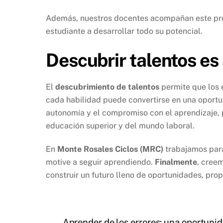
Además, nuestros docentes acompañan este proc
estudiante a desarrollar todo su potencial.
Descubrir talentos es
El
descubrimiento de talentos
permite que los
cada habilidad puede convertirse en una oportu
autonomía y el compromiso con el aprendizaje, p
educación superior y del mundo laboral.
En
Monte Rosales Ciclos (MRC)
trabajamos para
motive a seguir aprendiendo.
Finalmente
, cree
construir un futuro lleno de oportunidades, prop
Aprender de los errores: una oportuni