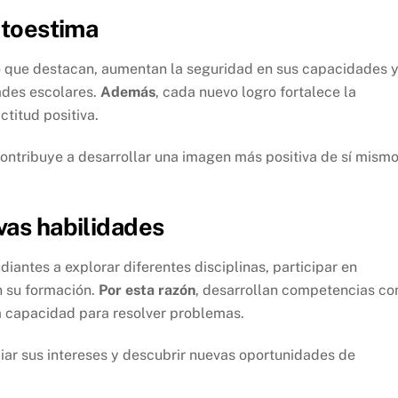
utoestima
lo que destacan, aumentan la seguridad en sus capacidades 
ades escolares.
Además
, cada nuevo logro fortalece la
titud positiva.
contribuye a desarrollar una imagen más positiva de sí mism
vas habilidades
diantes a explorar diferentes disciplinas, participar en
n su formación.
Por esta razón
, desarrollan competencias c
 la capacidad para resolver problemas.
iar sus intereses y descubrir nuevas oportunidades de