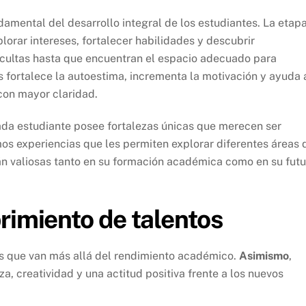
amental del desarrollo integral de los estudiantes. La etap
lorar intereses, fortalecer habilidades y descubrir
ultas hasta que encuentran el espacio adecuado para
s fortalece la autoestima, incrementa la motivación y ayuda 
 con mayor claridad.
a estudiante posee fortalezas únicas que merecen ser
os experiencias que les permiten explorar diferentes áreas 
án valiosas tanto en su formación académica como en su futu
rimiento de talentos
s que van más allá del rendimiento académico.
Asimismo
,
a, creatividad y una actitud positiva frente a los nuevos