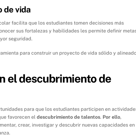
o de vida
scolar facilita que los estudiantes tomen decisiones más
conocer sus fortalezas y habilidades les permite definir meta
yor seguridad.
ramienta para construir un proyecto de vida sólido y alinead
n el descubrimiento de
unidades para que los estudiantes participen en actividade
 que favorecen el
descubrimiento de talentos
.
Por ello
,
ntar, crear, investigar y descubrir nuevas capacidades en
anza.