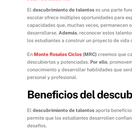
El
descubrimiento de talentos
es una parte fund
escolar ofrece múltiples oportunidades para exp
capacidades que, muchas veces, permanecen oc
desarrollarse.
Además
, reconocer estos talento
los estudiantes a construir un proyecto de vida
En
Monte Rosales Ciclos
(MRC)
creemos que cad
descubiertas y potenciadas.
Por ello
, promovem
conocimiento y desarrollar habilidades que ser
personal y profesional.
Beneficios del descub
El
descubrimiento de talentos
aporta beneficio
permite que los estudiantes desarrollen confianz
desafíos.