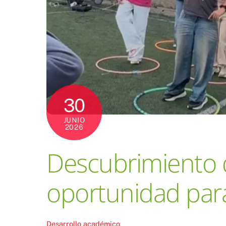
30
JUNIO
2026
Descubrimiento d
oportunidad para
Desarrollo académico