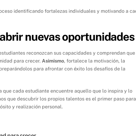
eso identificando fortalezas individuales y motivando a c
 abrir nuevas oportunidades
 estudiantes reconozcan sus capacidades y comprendan que
nidad para crecer.
Asimismo
, fortalece la motivación, la
reparándolos para afrontar con éxito los desafíos de la
 que cada estudiante encuentre aquello que lo inspira y lo
mos que descubrir los propios talentos es el primer paso para
ósito y realización personal.
dad para crecer