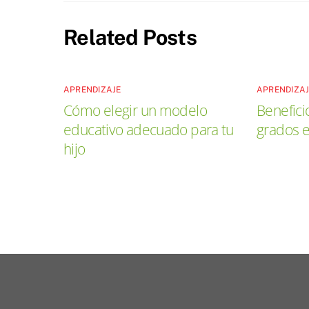
Related Posts
APRENDIZAJE
APRENDIZA
Cómo elegir un modelo
Benefici
educativo adecuado para tu
grados 
hijo