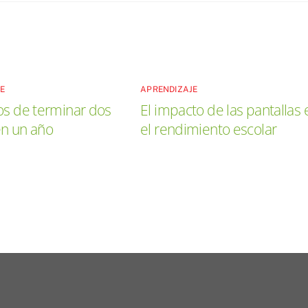
JE
APRENDIZAJE
os de terminar dos
El impacto de las pantallas 
en un año
el rendimiento escolar