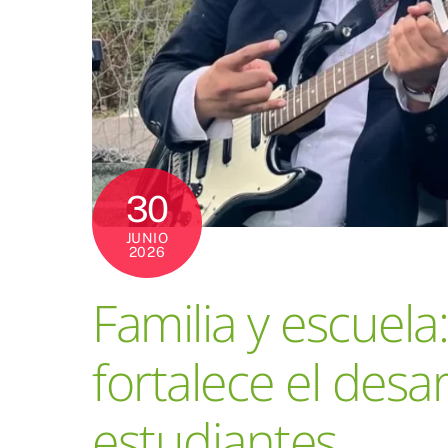
30
JUNIO
2026
Familia y escuela
fortalece el desar
estudiantes