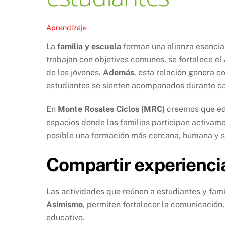
Aprendizaje
La
familia y escuela
forman una alianza esencial
trabajan con objetivos comunes, se fortalece el 
de los jóvenes.
Además
, esta relación genera 
estudiantes se sienten acompañados durante ca
En
Monte Rosales Ciclos (MRC)
creemos que ed
espacios donde las familias participan activame
posible una formación más cercana, humana y si
Compartir experiencia
Las actividades que reúnen a estudiantes y fam
Asimismo
, permiten fortalecer la comunicación
educativo.