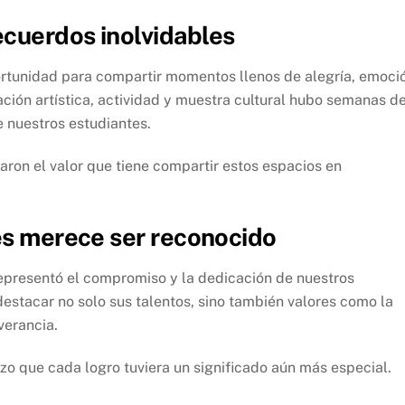
cuerdos inolvidables
portunidad para compartir momentos llenos de alegría, emoci
ación artística, actividad y muestra cultural hubo semanas d
e nuestros estudiantes.
aron el valor que tiene compartir estos espacios en
tes merece ser reconocido
epresentó el compromiso y la dedicación de nuestros
 destacar no solo sus talentos, sino también valores como la
verancia.
zo que cada logro tuviera un significado aún más especial.