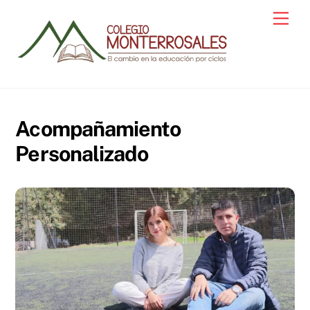
Skip
Men
to
content
Acompañamiento
Personalizado