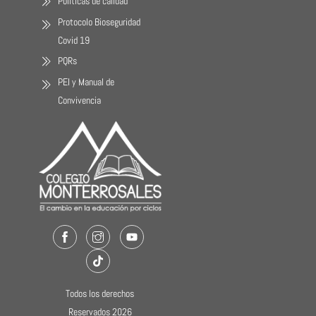
Políticas de calidad
Protocolo Bioseguridad
Covid 19
PQRs
PEI y Manual de
Convivencia
Facebook
Instagram
Youtube
TikTok
Todos los derechos
Reservados 2026