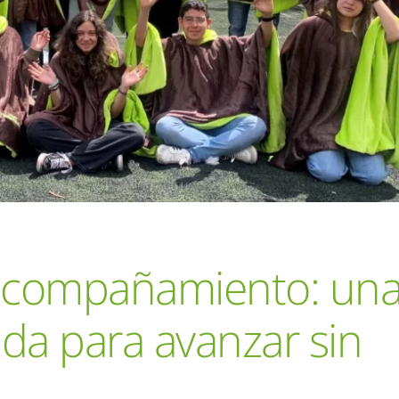
n acompañamiento: un
da para avanzar sin