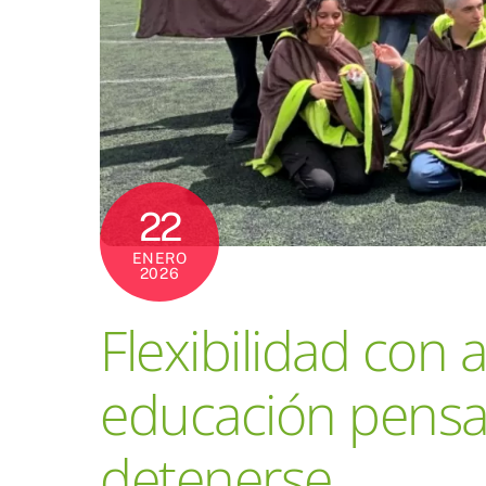
22
ENERO
2026
Flexibilidad co
educación pensa
detenerse