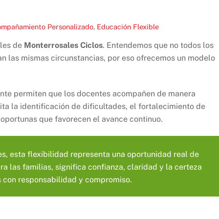
mpañamiento Personalizado
,
Educación Flexible
ales de
Monterrosales Ciclos
. Entendemos que no todos los
an las mismas circunstancias, por eso ofrecemos un modelo
ente permiten que los docentes acompañen de manera
a la identificación de dificultades, el fortalecimiento de
 oportunas que favorecen el avance continuo.
s, esta flexibilidad representa una oportunidad real de
a las familias, significa confianza, claridad y la certeza
s con responsabilidad y compromiso.