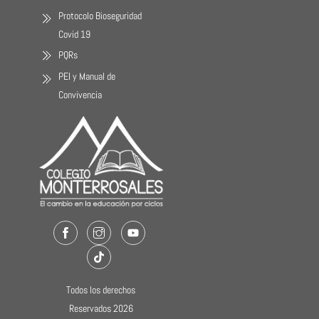
Protocolo Bioseguridad
Covid 19
PQRs
PEI y Manual de
Convivencia
Facebook
Instagram
Youtube
TikTok
Todos los derechos
Reservados 2026