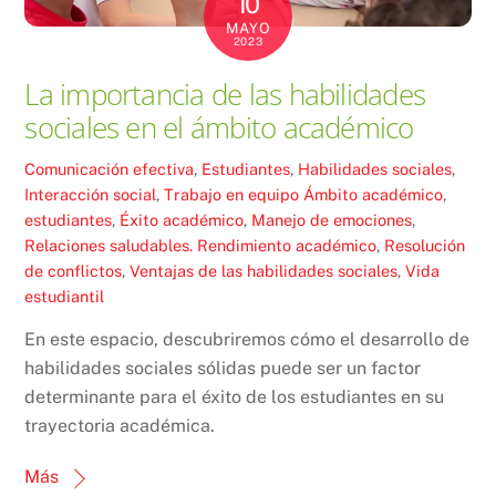
10
MAYO
2023
La importancia de las habilidades
sociales en el ámbito académico
Comunicación efectiva
,
Estudiantes
,
Habilidades sociales
,
Interacción social
,
Trabajo en equipo
Ámbito académico
,
estudiantes
,
Éxito académico
,
Manejo de emociones
,
Relaciones saludables. Rendimiento académico
,
Resolución
de conflictos
,
Ventajas de las habilidades sociales
,
Vida
estudiantil
En este espacio, descubriremos cómo el desarrollo de
habilidades sociales sólidas puede ser un factor
determinante para el éxito de los estudiantes en su
trayectoria académica.
Más