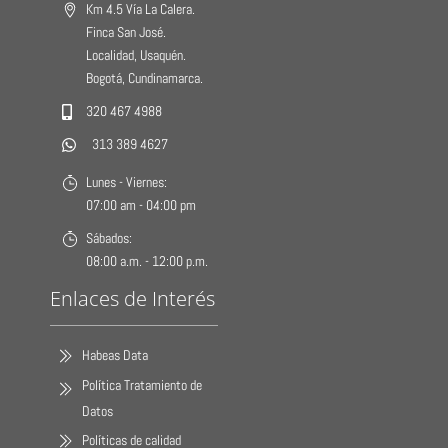
Km 4.5 Vía La Calera.
Finca San José.
Localidad, Usaquén.
Bogotá, Cundinamarca.
320 467 4988
313 389 4627
Lunes - Viernes:
07:00 am - 04:00 pm
Sábados:
08:00 a.m. - 12:00 p.m.
Enlaces de Interés
Habeas Data
Política Tratamiento de
Datos
Políticas de calidad