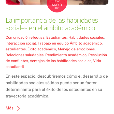
MAYO
2023
La importancia de las habilidades
sociales en el ámbito académico
Comunicación efectiva
,
Estudiantes
,
Habilidades sociales
,
Interacción social
,
Trabajo en equipo
Ámbito académico
,
estudiantes
,
Éxito académico
,
Manejo de emociones
,
Relaciones saludables. Rendimiento académico
,
Resolución
de conflictos
,
Ventajas de las habilidades sociales
,
Vida
estudiantil
En este espacio, descubriremos cómo el desarrollo de
habilidades sociales sólidas puede ser un factor
determinante para el éxito de los estudiantes en su
trayectoria académica.
Más