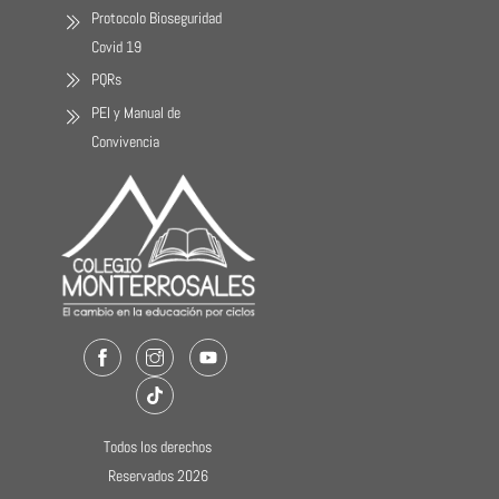
Protocolo Bioseguridad
Covid 19
PQRs
PEI y Manual de
Convivencia
Facebook
Instagram
Youtube
TikTok
Todos los derechos
Reservados 2026