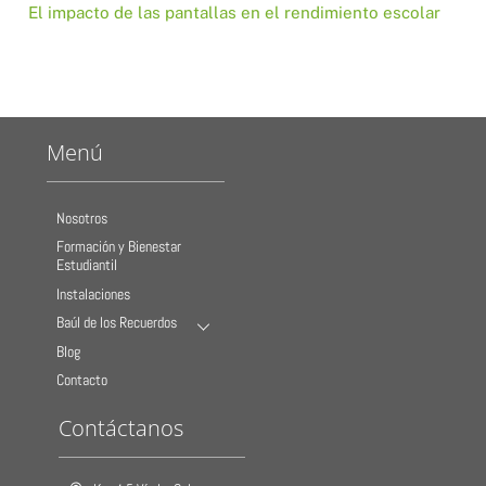
El impacto de las pantallas en el rendimiento escolar
Menú
Nosotros
Formación y Bienestar
Estudiantil
Instalaciones
Baúl de los Recuerdos
Blog
Contacto
Contáctanos