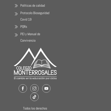
Políticas de calidad
Protocolo Bioseguridad
Covid 19
PQRs
PEI y Manual de
Convivencia
Facebook
Instagram
Youtube
TikTok
Todos los derechos