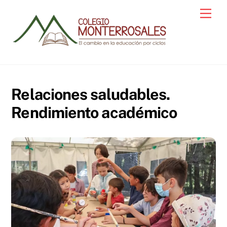
Skip
Men
to
content
Relaciones saludables.
Rendimiento académico