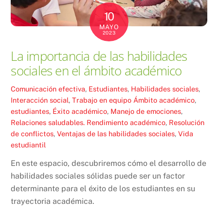
10
MAYO
2023
La importancia de las habilidades
sociales en el ámbito académico
Comunicación efectiva
,
Estudiantes
,
Habilidades sociales
,
Interacción social
,
Trabajo en equipo
Ámbito académico
,
estudiantes
,
Éxito académico
,
Manejo de emociones
,
Relaciones saludables. Rendimiento académico
,
Resolución
de conflictos
,
Ventajas de las habilidades sociales
,
Vida
estudiantil
En este espacio, descubriremos cómo el desarrollo de
habilidades sociales sólidas puede ser un factor
determinante para el éxito de los estudiantes en su
trayectoria académica.