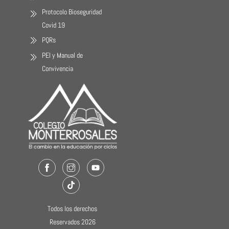
Protocolo Bioseguridad
Covid 19
PQRs
PEI y Manual de
Convivencia
Facebook
Instagram
Youtube
TikTok
Todos los derechos
Reservados 2026