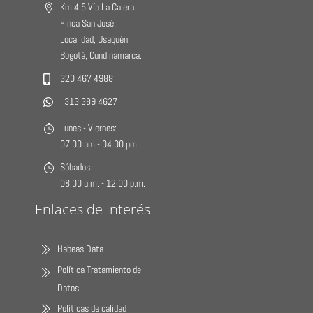
Km 4.5 Vía La Calera.
Finca San José.
Localidad, Usaquén.
Bogotá, Cundinamarca.
320 467 4988
313 389 4627
Lunes - Viernes:
07:00 am - 04:00 pm
Sábados:
08:00 a.m. - 12:00 p.m.
Enlaces de Interés
Habeas Data
Política Tratamiento de
Datos
Políticas de calidad