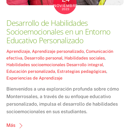
NOVIEMBRE
2023
Desarrollo de Habilidades
Socioemocionales en un Entorno
Educativo Personalizado
Aprendizaje
,
Aprendizaje personalizado
,
Comunicación
efectiva
,
Desarrollo personal
,
Habilidades sociales
,
Habilidades socioemocionales
Desarrollo integral
,
Educación personalizada
,
Estrategias pedagógicas
,
Experiencias de Aprendizaje
Bienvenidos a una exploración profunda sobre cómo
Monterrosales, a través de su enfoque educativo
personalizado, impulsa el desarrollo de habilidades
socioemocionales en sus estudiantes.
Más