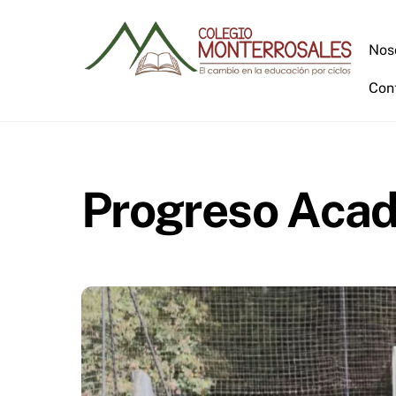
Skip
to
Nos
content
Con
Progreso Aca