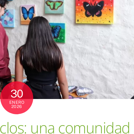
30
ENERO
2026
iclos: una comunidad