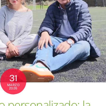
31
MARZO
2026
personalizado: la