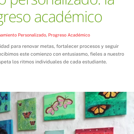
ogreso académico
amiento Personalizado
,
Progreso Académico
nidad para renovar metas, fortalecer procesos y seguir
ecibimos este comienzo con entusiasmo, fieles a nuestro
peta los ritmos individuales de cada estudiante.