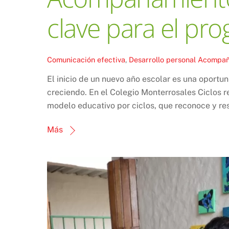
clave para el pr
Comunicación efectiva
,
Desarrollo personal
Acompañ
El inicio de un nuevo año escolar es una oportu
creciendo. En el Colegio Monterrosales Ciclos r
modelo educativo por ciclos, que reconoce y res
Más