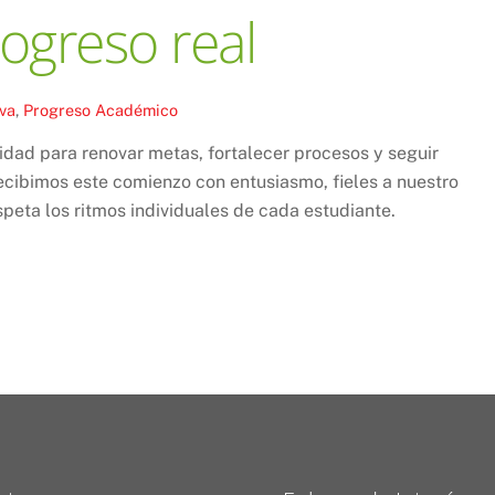
rogreso real
va
,
Progreso Académico
nidad para renovar metas, fortalecer procesos y seguir
ecibimos este comienzo con entusiasmo, fieles a nuestro
peta los ritmos individuales de cada estudiante.