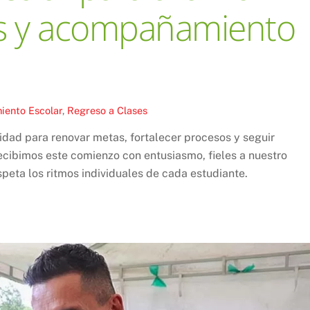
as y acompañamiento
ento Escolar
,
Regreso a Clases
nidad para renovar metas, fortalecer procesos y seguir
ecibimos este comienzo con entusiasmo, fieles a nuestro
peta los ritmos individuales de cada estudiante.