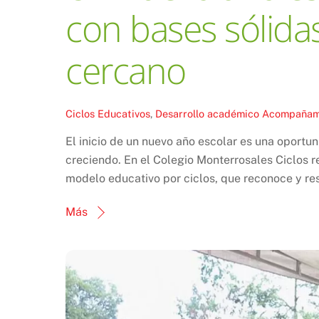
con bases sólid
cercano
Ciclos Educativos
,
Desarrollo académico
Acompañami
El inicio de un nuevo año escolar es una oportu
creciendo. En el Colegio Monterrosales Ciclos r
modelo educativo por ciclos, que reconoce y res
Más