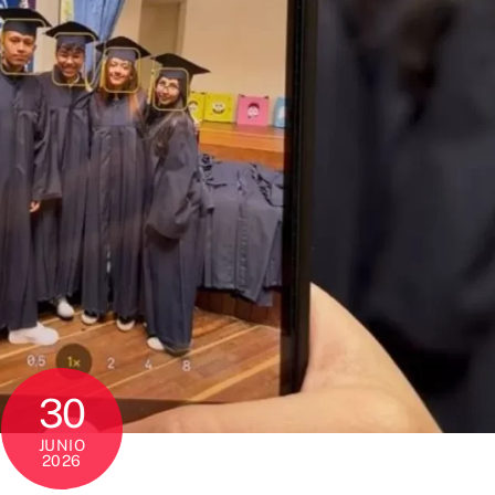
30
JUNIO
2026