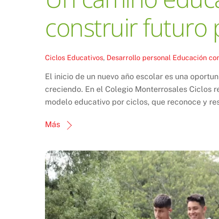
construir futuro
Ciclos Educativos
,
Desarrollo personal
Educación con
El inicio de un nuevo año escolar es una oportu
creciendo. En el Colegio Monterrosales Ciclos r
modelo educativo por ciclos, que reconoce y res
Más