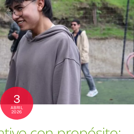
3
ABRIL
2026
tivo con propósito: