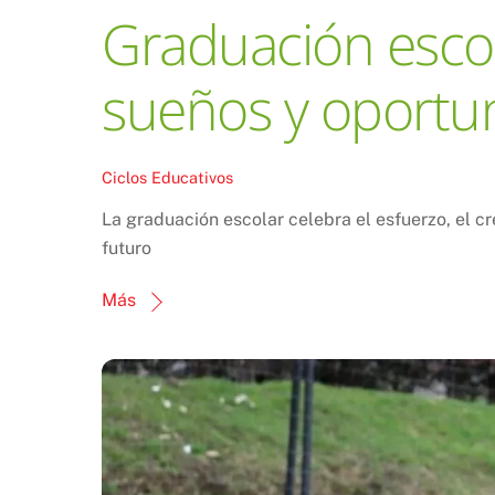
Graduación escola
sueños y oportu
Ciclos Educativos
La graduación escolar celebra el esfuerzo, el cr
futuro
Más