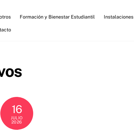
otros
Formación y Bienestar Estudiantil
Instalaciones
tacto
vos
16
JULIO
2026