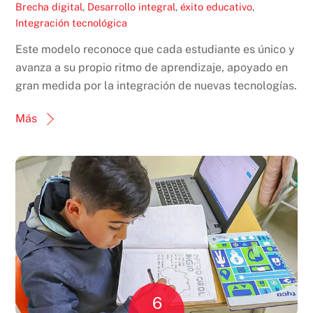
Brecha digital
,
Desarrollo integral
,
éxito educativo
,
Integración tecnológica
Este modelo reconoce que cada estudiante es único y
avanza a su propio ritmo de aprendizaje, apoyado en
gran medida por la integración de nuevas tecnologías.
Más
6