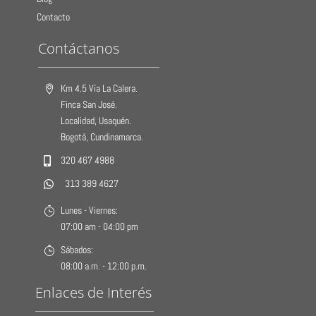
Contacto
Contáctanos
Km 4.5 Vía La Calera.
Finca San José.
Localidad, Usaquén.
Bogotá, Cundinamarca.
320 467 4988
313 389 4627
Lunes - Viernes:
07:00 am - 04:00 pm
Sábados:
08:00 a.m. - 12:00 p.m.
Enlaces de Interés