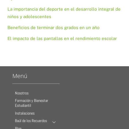
La importancia del deporte en el desarrollo integral de
niños y adolescentes
Beneficios de terminar dos grados en un año
El impacto de las pantallas en el rendimiento escolar
Menú
Nosotros
Formación y Bienestar
Estudiantil
Instalaciones
Baúl de los Recuerdos
Blog