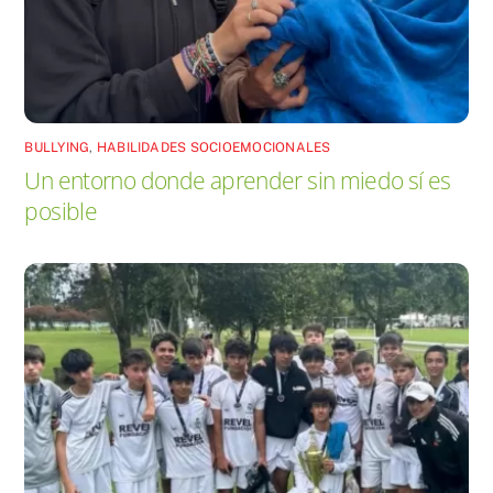
BULLYING
,
HABILIDADES SOCIOEMOCIONALES
Un entorno donde aprender sin miedo sí es
posible