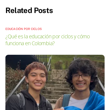
Related Posts
EDUCACIÓN POR CICLOS
¿Qué es la educación por ciclos y cómo
funciona en Colombia?