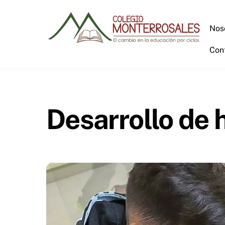
Skip
to
Nos
content
Con
Desarrollo de 