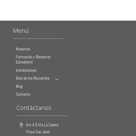
Menú
Nosotros
Formación y Bienestar
Estudiantil
Instalaciones
Baúl de los Recuerdos
Blog
Contacto
Contáctanos
Km 4.5 Vía La Calera.
Finca San José.