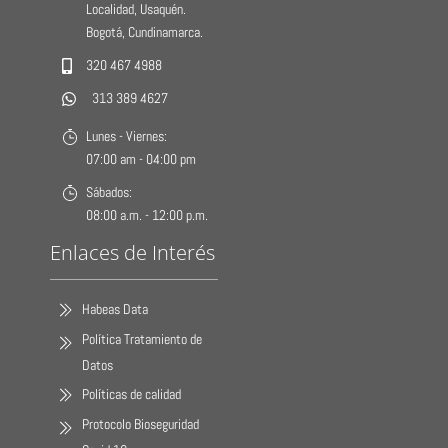
Localidad, Usaquén.
Bogotá, Cundinamarca.
320 467 4988
313 389 4627
Lunes - Viernes:
07:00 am - 04:00 pm
Sábados:
08:00 a.m. - 12:00 p.m.
Enlaces de Interés
Habeas Data
Política Tratamiento de
Datos
Políticas de calidad
Protocolo Bioseguridad