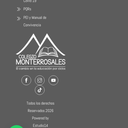
Covid 19
PQRs
PEI y Manual de
Convivencia
Facebook
Instagram
Youtube
TikTok
Todos los derechos
Reservados 2026
Powered by
Estudio14