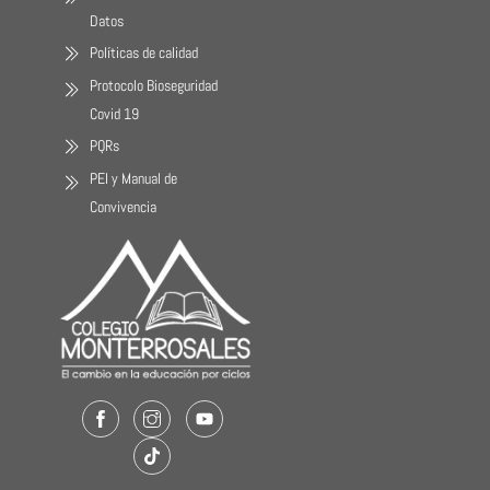
Datos
Políticas de calidad
Protocolo Bioseguridad
Covid 19
PQRs
PEI y Manual de
Convivencia
Facebook
Instagram
Youtube
TikTok