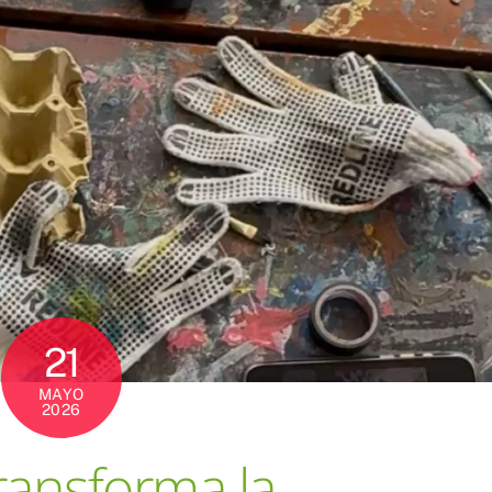
21
MAYO
2026
ransforma la