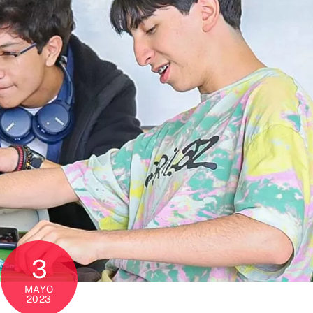
3
MAYO
2023