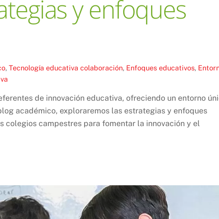
ategias y enfoques
co
,
Tecnología educativa
colaboración
,
Enfoques educativos
,
Entor
iva
eferentes de innovación educativa, ofreciendo un entorno ún
 blog académico, exploraremos las estrategias y enfoques
 colegios campestres para fomentar la innovación y el