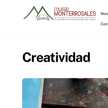
Skip
to
Nos
content
Con
Creatividad