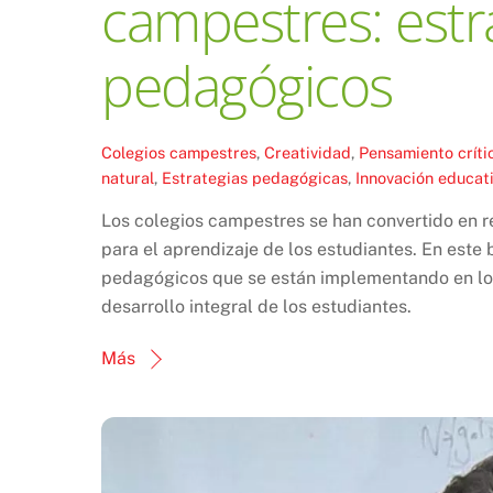
campestres: estr
pedagógicos
Colegios campestres
,
Creatividad
,
Pensamiento críti
natural
,
Estrategias pedagógicas
,
Innovación educat
Los colegios campestres se han convertido en r
para el aprendizaje de los estudiantes. En este
pedagógicos que se están implementando en los
desarrollo integral de los estudiantes.
Más