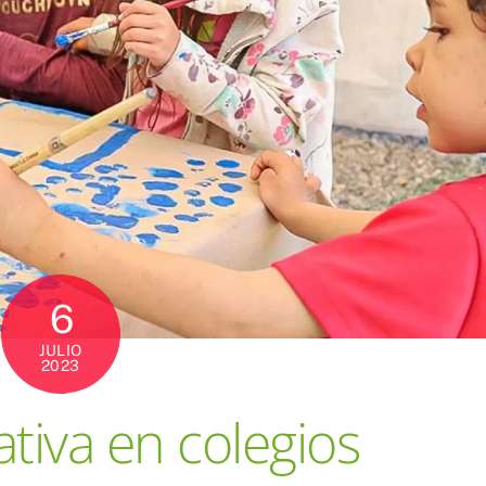
6
JULIO
2023
tiva en colegios