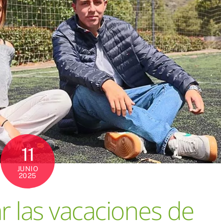
11
JUNIO
2025
 las vacaciones de