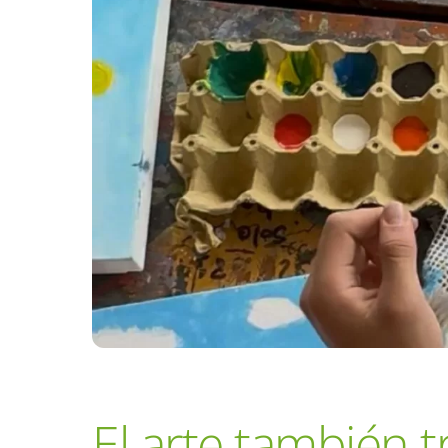
El arte también t