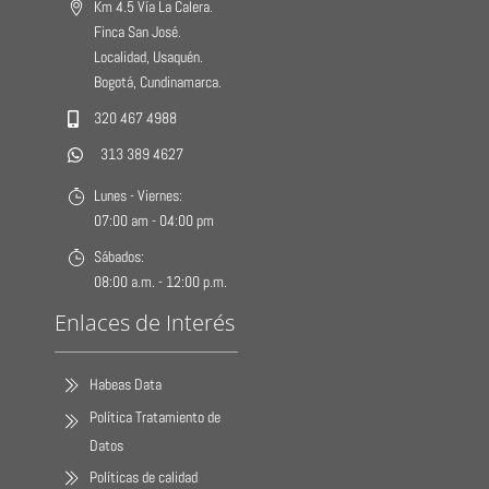
Km 4.5 Vía La Calera.
Finca San José.
Localidad, Usaquén.
Bogotá, Cundinamarca.
320 467 4988
313 389 4627
Lunes - Viernes:
07:00 am - 04:00 pm
Sábados:
08:00 a.m. - 12:00 p.m.
Enlaces de Interés
Habeas Data
Política Tratamiento de
Datos
Políticas de calidad