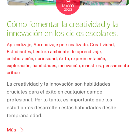
MAYO
2023
Cómo fomentar la creatividad y la
innovación en los ciclos escolares.
Aprendizaje
,
Aprendizaje personalizado
,
Creatividad
,
Estudiantes
,
Lectura
ambiente de aprendizaje
,
colaboración
,
curiosidad
,
éxito
,
experimentación
,
exploración
,
habilidades
,
innovación
,
maestros
,
pensamiento
crítico
La creatividad y la innovación son habilidades
cruciales para el éxito en cualquier campo
profesional. Por lo tanto, es importante que los
estudiantes desarrollen estas habilidades desde
temprana edad.
Más