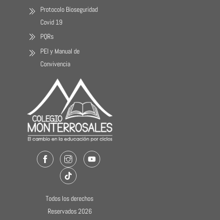
Protocolo Bioseguridad
Covid 19
PQRs
PEI y Manual de
Convivencia
Facebook
Instagram
Youtube
TikTok
Todos los derechos
Reservados 2026