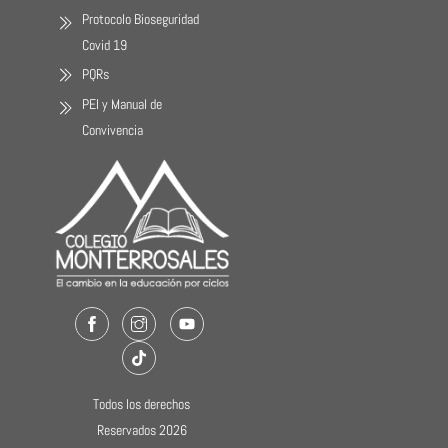
Protocolo Bioseguridad
Covid 19
PQRs
PEI y Manual de
Convivencia
Facebook
Instagram
Youtube
TikTok
Todos los derechos
Reservados 2026