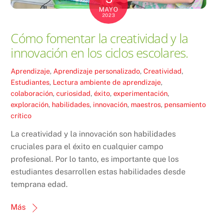
MAYO
2023
Cómo fomentar la creatividad y la
innovación en los ciclos escolares.
Aprendizaje
,
Aprendizaje personalizado
,
Creatividad
,
Estudiantes
,
Lectura
ambiente de aprendizaje
,
colaboración
,
curiosidad
,
éxito
,
experimentación
,
exploración
,
habilidades
,
innovación
,
maestros
,
pensamiento
crítico
La creatividad y la innovación son habilidades
cruciales para el éxito en cualquier campo
profesional. Por lo tanto, es importante que los
estudiantes desarrollen estas habilidades desde
temprana edad.
Más