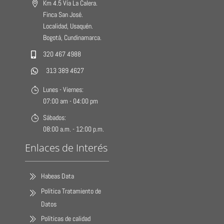
Km 4.5 Vía La Calera.
Finca San José.
Localidad, Usaquén.
Bogotá, Cundinamarca.
320 467 4988
313 389 4627
Lunes - Viernes:
07:00 am - 04:00 pm
Sábados:
08:00 a.m. - 12:00 p.m.
Enlaces de Interés
Habeas Data
Política Tratamiento de
Datos
Políticas de calidad