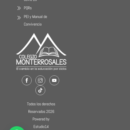
PQRs
PEI y Manual de
Convivencia
Facebook
Instagram
Youtube
TikTok
Todos los derechos
Reservados 2026
Powered by
Estudio14