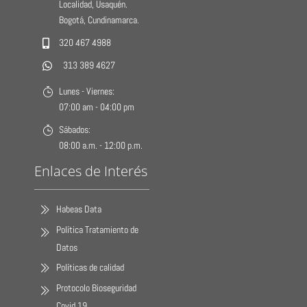
Localidad, Usaquén.
Bogotá, Cundinamarca.
320 467 4988
313 389 4627
Lunes - Viernes:
07:00 am - 04:00 pm
Sábados:
08:00 a.m. - 12:00 p.m.
Enlaces de Interés
Habeas Data
Política Tratamiento de
Datos
Políticas de calidad
Protocolo Bioseguridad
Covid 19