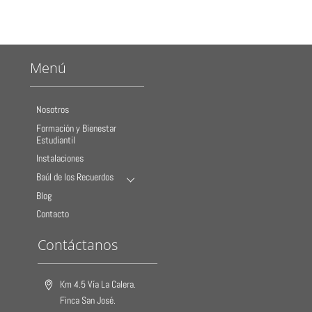
Menú
Nosotros
Formación y Bienestar
Estudiantil
Instalaciones
Baúl de los Recuerdos
Blog
Contacto
Contáctanos
Km 4.5 Vía La Calera.
Finca San José.