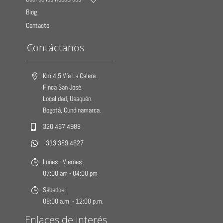
Blog
Contacto
Contáctanos
Km 4.5 Vía La Calera.
Finca San José.
Localidad, Usaquén.
Bogotá, Cundinamarca.
320 467 4988
313 389 4627
Lunes - Viernes:
07:00 am - 04:00 pm
Sábados:
08:00 a.m. - 12:00 p.m.
Enlaces de Interés