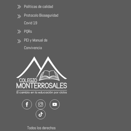
Políticas de calidad
Protocolo Bioseguridad
Covid 19
PQRs
PEI y Manual de
Convivencia
Facebook
Instagram
Youtube
TikTok
Todos los derechos