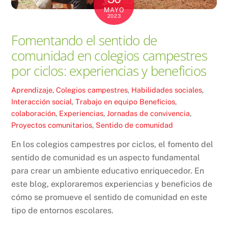
MAYO
2023
Fomentando el sentido de
comunidad en colegios campestres
por ciclos: experiencias y beneficios
Aprendizaje
,
Colegios campestres
,
Habilidades sociales
,
Interacción social
,
Trabajo en equipo
Beneficios
,
colaboración
,
Experiencias
,
Jornadas de convivencia
,
Proyectos comunitarios
,
Sentido de comunidad
En los colegios campestres por ciclos, el fomento del
sentido de comunidad es un aspecto fundamental
para crear un ambiente educativo enriquecedor. En
este blog, exploraremos experiencias y beneficios de
cómo se promueve el sentido de comunidad en este
tipo de entornos escolares.