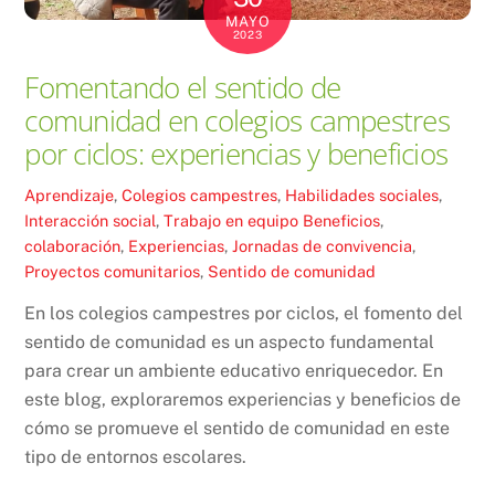
MAYO
2023
Fomentando el sentido de
comunidad en colegios campestres
por ciclos: experiencias y beneficios
Aprendizaje
,
Colegios campestres
,
Habilidades sociales
,
Interacción social
,
Trabajo en equipo
Beneficios
,
colaboración
,
Experiencias
,
Jornadas de convivencia
,
Proyectos comunitarios
,
Sentido de comunidad
En los colegios campestres por ciclos, el fomento del
sentido de comunidad es un aspecto fundamental
para crear un ambiente educativo enriquecedor. En
este blog, exploraremos experiencias y beneficios de
cómo se promueve el sentido de comunidad en este
tipo de entornos escolares.