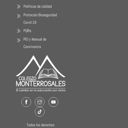
Políticas de calidad
Protocolo Bioseguridad
Covid 19
PQRs
PEI y Manual de
Convivencia
Facebook
Instagram
Youtube
TikTok
Todos los derechos