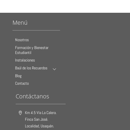
Menú
Nosotros
Formación y Bienestar
Estudiantil
Instalaciones
Baúl de los Recuerdos
Blog
Contacto
Contáctanos
Km 4.5 Vía La Calera.
Finca San José.
Localidad, Usaquén.