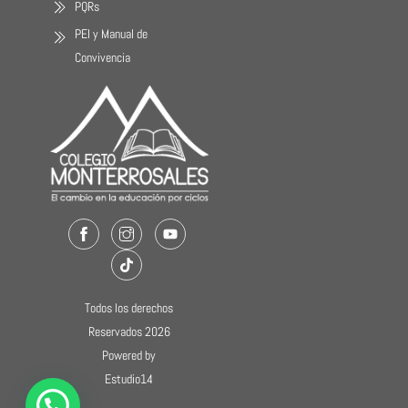
PQRs
PEI y Manual de
Convivencia
Facebook
Instagram
Youtube
TikTok
Todos los derechos
Reservados 2026
Powered by
Estudio14