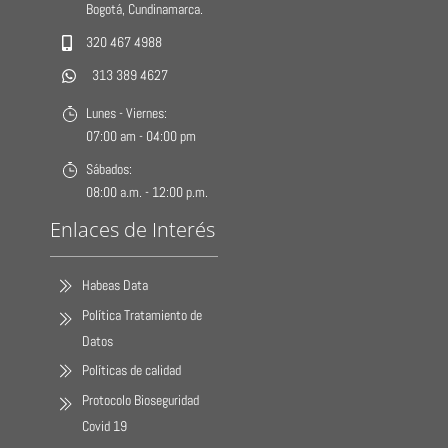
Bogotá, Cundinamarca.
320 467 4988
313 389 4627
Lunes - Viernes:
07:00 am - 04:00 pm
Sábados:
08:00 a.m. - 12:00 p.m.
Enlaces de Interés
Habeas Data
Política Tratamiento de
Datos
Políticas de calidad
Protocolo Bioseguridad
Covid 19