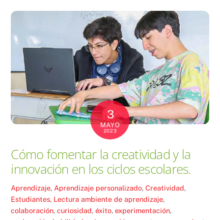
3
MAYO
2023
Cómo fomentar la creatividad y la
innovación en los ciclos escolares.
Aprendizaje
,
Aprendizaje personalizado
,
Creatividad
,
Estudiantes
,
Lectura
ambiente de aprendizaje
,
colaboración
,
curiosidad
,
éxito
,
experimentación
,