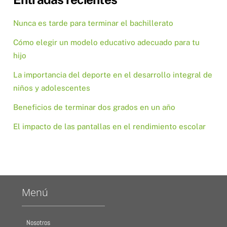
Nunca es tarde para terminar el bachillerato
Cómo elegir un modelo educativo adecuado para tu
hijo
La importancia del deporte en el desarrollo integral de
niños y adolescentes
Beneficios de terminar dos grados en un año
El impacto de las pantallas en el rendimiento escolar
Menú
Nosotros