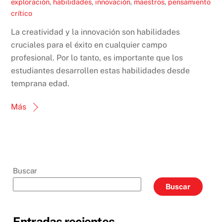
exploración
,
habilidades
,
innovación
,
maestros
,
pensamiento
crítico
La creatividad y la innovación son habilidades
cruciales para el éxito en cualquier campo
profesional. Por lo tanto, es importante que los
estudiantes desarrollen estas habilidades desde
temprana edad.
Más
Buscar
Buscar
Entradas recientes