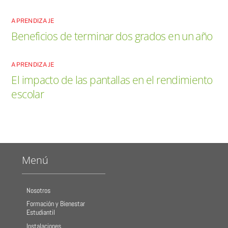
APRENDIZAJE
Beneficios de terminar dos grados en un año
APRENDIZAJE
El impacto de las pantallas en el rendimiento
escolar
Menú
Nosotros
Formación y Bienestar
Estudiantil
Instalaciones