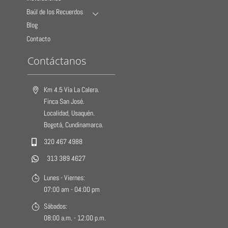
Baúl de los Recuerdos
Blog
Contacto
Contáctanos
Km 4.5 Vía La Calera.
Finca San José.
Localidad, Usaquén.
Bogotá, Cundinamarca.
320 467 4988
313 389 4627
Lunes - Viernes:
07:00 am - 04:00 pm
Sábados:
08:00 a.m. - 12:00 p.m.