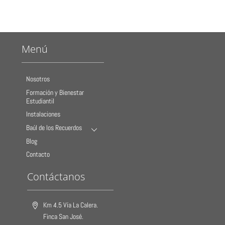
Menú
Nosotros
Formación y Bienestar
Estudiantil
Instalaciones
Baúl de los Recuerdos
Blog
Contacto
Contáctanos
Km 4.5 Vía La Calera.
Finca San José.