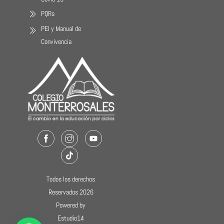
PQRs
PEI y Manual de
Convivencia
Facebook
Instagram
Youtube
TikTok
Todos los derechos
Reservados 2026
Powered by
Estudio14