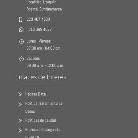
Localidad, Usaquén.
Bogotá, Cundinamarca.
320 467 4988
313 389 4627
Lunes - Viernes:
07:00 am - 04:00 pm
Sábados:
08:00 a.m. - 12:00 p.m.
Enlaces de Interés
Habeas Data
Política Tratamiento de
Datos
Políticas de calidad
Protocolo Bioseguridad
Covid 19