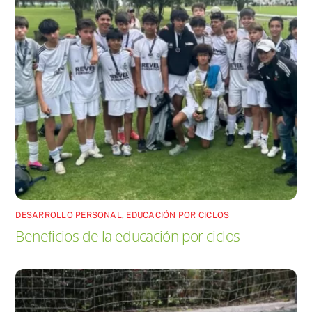
DESARROLLO PERSONAL
,
EDUCACIÓN POR CICLOS
Beneficios de la educación por ciclos