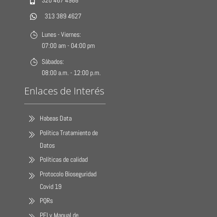
320 467 4988
313 389 4627
Lunes - Viernes:
07:00 am - 04:00 pm
Sábados:
08:00 a.m. - 12:00 p.m.
Enlaces de Interés
Habeas Data
Política Tratamiento de
Datos
Políticas de calidad
Protocolo Bioseguridad
Covid 19
PQRs
PEI y Manual de