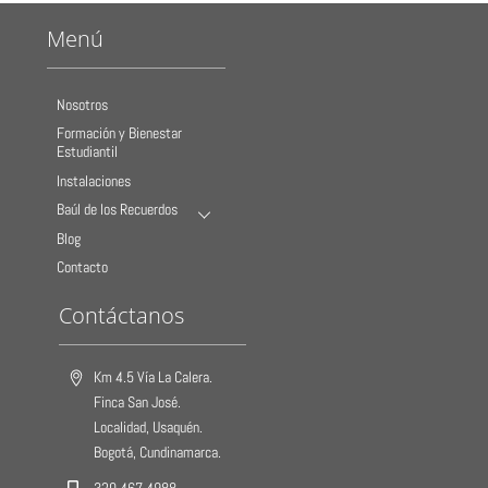
Menú
Nosotros
Formación y Bienestar
Estudiantil
Instalaciones
Baúl de los Recuerdos
Blog
Contacto
Contáctanos
Km 4.5 Vía La Calera.
Finca San José.
Localidad, Usaquén.
Bogotá, Cundinamarca.