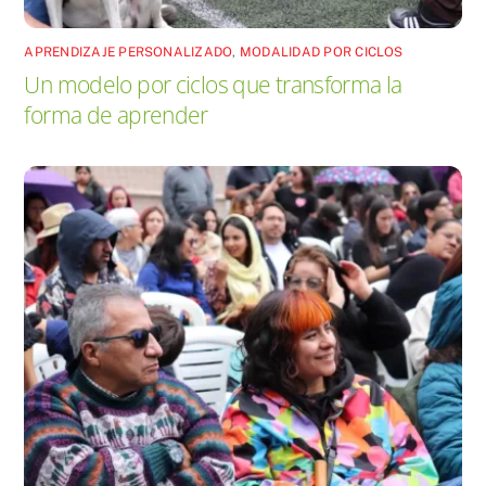
APRENDIZAJE PERSONALIZADO
,
MODALIDAD POR CICLOS
Un modelo por ciclos que transforma la
forma de aprender