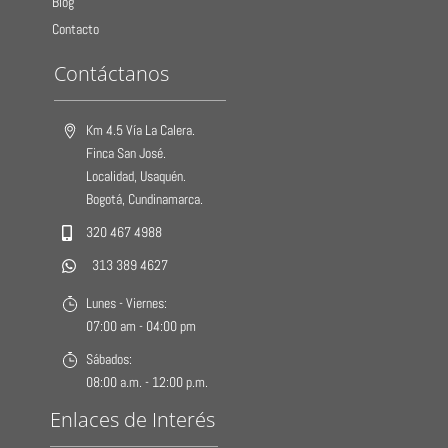
Blog
Contacto
Contáctanos
Km 4.5 Vía La Calera.
Finca San José.
Localidad, Usaquén.
Bogotá, Cundinamarca.
320 467 4988
313 389 4627
Lunes - Viernes:
07:00 am - 04:00 pm
Sábados:
08:00 a.m. - 12:00 p.m.
Enlaces de Interés