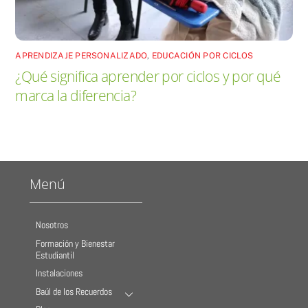
APRENDIZAJE PERSONALIZADO
,
EDUCACIÓN POR CICLOS
¿Qué significa aprender por ciclos y por qué
marca la diferencia?
Menú
Nosotros
Formación y Bienestar
Estudiantil
Instalaciones
Baúl de los Recuerdos