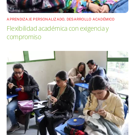
APRENDIZAJE PERSONALIZADO
,
DESARROLLO ACADÉMICO
Flexibilidad académica con exigencia y
compromiso