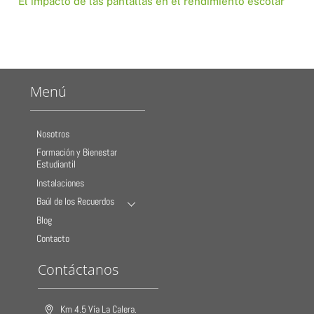
El impacto de las pantallas en el rendimiento escolar
Menú
Nosotros
Formación y Bienestar
Estudiantil
Instalaciones
Baúl de los Recuerdos
Blog
Contacto
Contáctanos
Km 4.5 Vía La Calera.