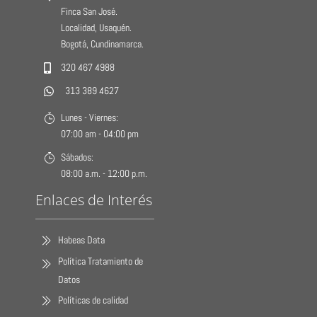
Finca San José.
Localidad, Usaquén.
Bogotá, Cundinamarca.
320 467 4988
313 389 4627
Lunes - Viernes:
07:00 am - 04:00 pm
Sábados:
08:00 a.m. - 12:00 p.m.
Enlaces de Interés
Habeas Data
Política Tratamiento de
Datos
Políticas de calidad