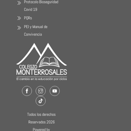
Protocolo Bioseguridad
Covid 19
PQRs
PEI y Manual de
Convivencia
Facebook
Instagram
Youtube
TikTok
Todos los derechos
Reservados 2026
Powered by