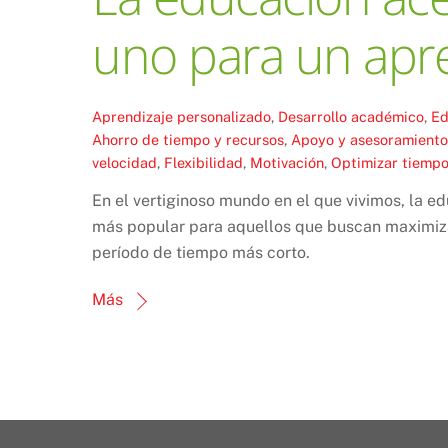
uno para un apre
Aprendizaje personalizado
,
Desarrollo académico
,
Ed
Ahorro de tiempo y recursos
,
Apoyo y asesoramiento
velocidad
,
Flexibilidad
,
Motivación
,
Optimizar tiemp
En el vertiginoso mundo en el que vivimos, la e
más popular para aquellos que buscan maximiza
período de tiempo más corto.
Más