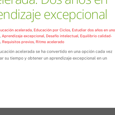
ndizaje excepcional
ucación acelerada
,
Educación por Ciclos
,
Estudiar dos años en uno
,
Aprendizaje excepcional
,
Desafío intelectual
,
Equilibrio calidad-
o
,
Requisitos previos
,
Ritmo acelerado
ducación acelerada se ha convertido en una opción cada vez
r su tiempo y obtener un aprendizaje excepcional en un