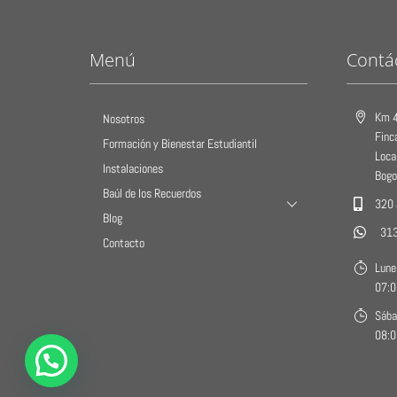
Menú
Contá
Km 4
Nosotros
Finc
Formación y Bienestar Estudiantil
Loca
Instalaciones
Bogo
Baúl de los Recuerdos
320
Blog
31
Contacto
Lune
07:0
Sába
08:0