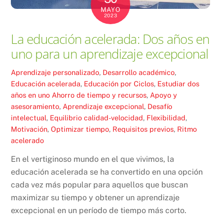
MAYO
2023
La educación acelerada: Dos años en
uno para un aprendizaje excepcional
Aprendizaje personalizado
,
Desarrollo académico
,
Educación acelerada
,
Educación por Ciclos
,
Estudiar dos
años en uno
Ahorro de tiempo y recursos
,
Apoyo y
asesoramiento
,
Aprendizaje excepcional
,
Desafío
intelectual
,
Equilibrio calidad-velocidad
,
Flexibilidad
,
Motivación
,
Optimizar tiempo
,
Requisitos previos
,
Ritmo
acelerado
En el vertiginoso mundo en el que vivimos, la
educación acelerada se ha convertido en una opción
cada vez más popular para aquellos que buscan
maximizar su tiempo y obtener un aprendizaje
excepcional en un período de tiempo más corto.