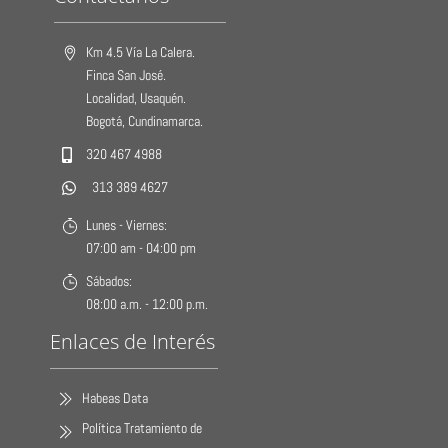
Km 4.5 Vía La Calera.
Finca San José.
Localidad, Usaquén.
Bogotá, Cundinamarca.
320 467 4988
313 389 4627
Lunes - Viernes:
07:00 am - 04:00 pm
Sábados:
08:00 a.m. - 12:00 p.m.
Enlaces de Interés
Habeas Data
Política Tratamiento de