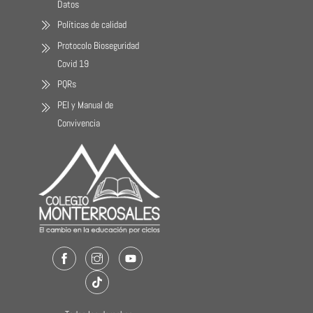
Datos
Políticas de calidad
Protocolo Bioseguridad
Covid 19
PQRs
PEI y Manual de
Convivencia
Facebook
Instagram
Youtube
TikTok