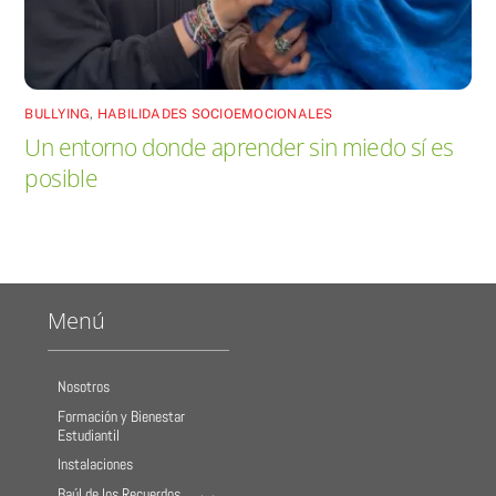
BULLYING
,
HABILIDADES SOCIOEMOCIONALES
Un entorno donde aprender sin miedo sí es
posible
Menú
Nosotros
Formación y Bienestar
Estudiantil
Instalaciones
Baúl de los Recuerdos