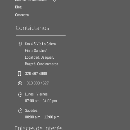
Blog
Contacto
Contáctanos
Km 4.5 Vía La Calera.
Finca San José.
Localidad, Usaquén.
Bogotá, Cundinamarca.
320 467 4988
313 389 4627
Lunes - Viernes:
07:00 am - 04:00 pm
Sábados:
08:00 a.m. - 12:00 p.m.
Enlaces de Interés