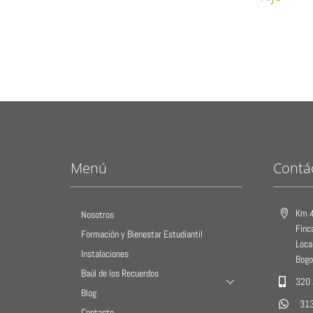
Menú
Contá
Km 4
Nosotros
Finc
Formación y Bienestar Estudiantil
Loca
Instalaciones
Bogo
Baúl de los Recuerdos
320
Blog
31
Contacto