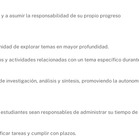
y a asumir la responsabilidad de su propio progreso
unidad de explorar temas en mayor profundidad.
s y actividades relacionadas con un tema específico durant
de investigación, análisis y síntesis, promoviendo la autonom
s estudiantes sean responsables de administrar su tiempo de
ficar tareas y cumplir con plazos.