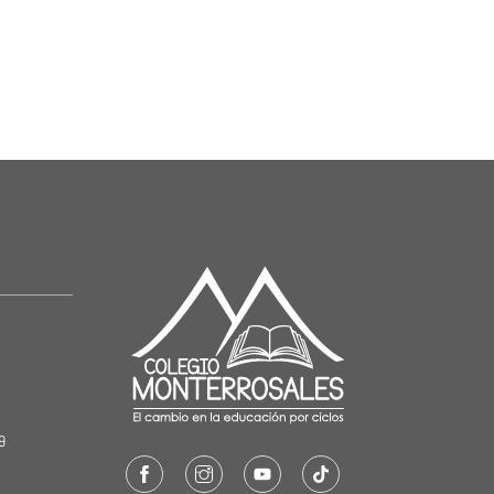
19
Facebook
Instagram
Youtube
TikTok