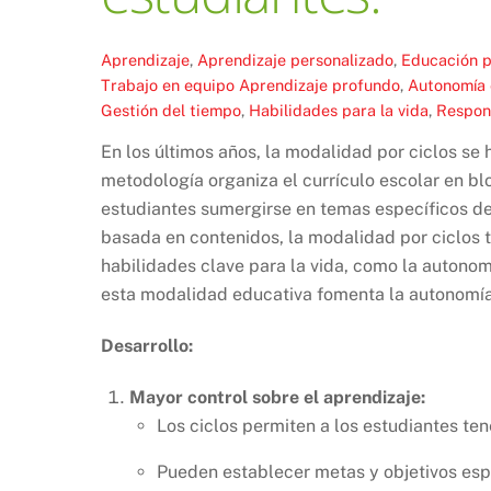
Aprendizaje
,
Aprendizaje personalizado
,
Educación p
Trabajo en equipo
Aprendizaje profundo
,
Autonomía 
Gestión del tiempo
,
Habilidades para la vida
,
Respon
En los últimos años, la modalidad por ciclos se
metodología organiza el currículo escolar en b
estudiantes sumergirse en temas específicos d
basada en contenidos, la modalidad por ciclos t
habilidades clave para la vida, como la autonom
esta modalidad educativa fomenta la autonomía 
Desarrollo:
Mayor control sobre el aprendizaje:
Los ciclos permiten a los estudiantes te
Pueden establecer metas y objetivos esp