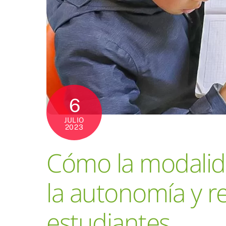
6
JULIO
2023
Cómo la modalid
la autonomía y r
estudiantes.