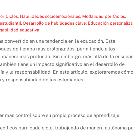
or Ciclos
,
Habilidades socioemocionales
,
Modalidad por Ciclos
,
estudiantil
,
Desarrollo de habilidades clave
,
Educación personaliz
sabilidad educativa
 ha convertido en una tendencia en la educación. Esta
loques de tiempo más prolongados, permitiendo a los
e manera más profunda. Sin embargo, más allá de la enseña
ambién tiene un impacto significativo en el desarrollo de
ía y la responsabilidad. En este artículo, exploraremos cóm
y responsabilidad de los estudiantes.
ner más control sobre su propio proceso de aprendizaje.
ecíficos para cada ciclo, trabajando de manera autónoma p