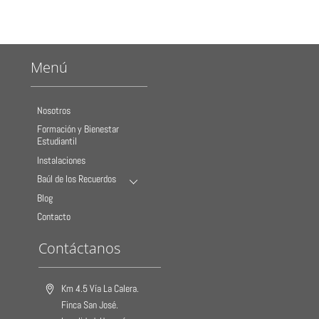
Menú
Nosotros
Formación y Bienestar
Estudiantil
Instalaciones
Baúl de los Recuerdos
Blog
Contacto
Contáctanos
Km 4.5 Vía La Calera.
Finca San José.