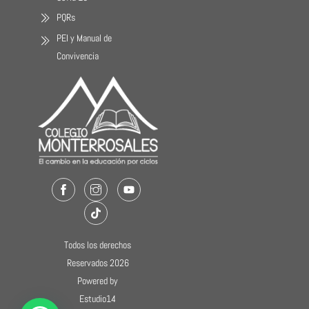
PQRs
PEI y Manual de
Convivencia
Facebook
Instagram
Youtube
TikTok
Todos los derechos
Reservados 2026
Powered by
Estudio14