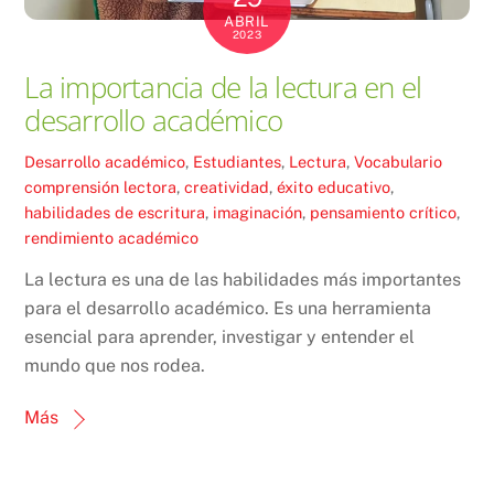
ABRIL
2023
La importancia de la lectura en el
desarrollo académico
Desarrollo académico
,
Estudiantes
,
Lectura
,
Vocabulario
comprensión lectora
,
creatividad
,
éxito educativo
,
habilidades de escritura
,
imaginación
,
pensamiento crítico
,
rendimiento académico
La lectura es una de las habilidades más importantes
para el desarrollo académico. Es una herramienta
esencial para aprender, investigar y entender el
mundo que nos rodea.
Más