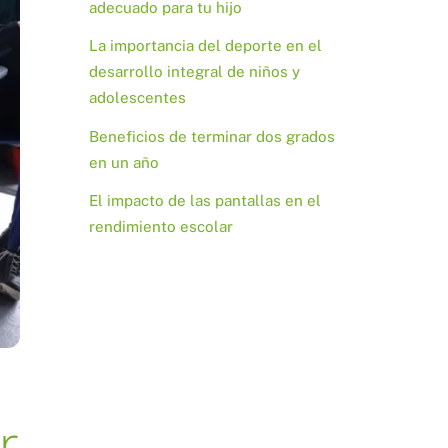
adecuado para tu hijo
La importancia del deporte en el
desarrollo integral de niños y
adolescentes
Beneficios de terminar dos grados
en un año
El impacto de las pantallas en el
rendimiento escolar
r