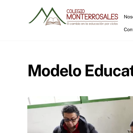
Skip
to
Nos
content
Con
Modelo Educati