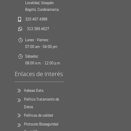
Localidad, Usaquén.
Bogotá, Cundinamarca.
320 467 4988
313 389 4627
Lunes - Viernes:
07:00 am - 04:00 pm
Sábados:
08:00 a.m. - 12:00 p.m.
Enlaces de Interés
Habeas Data
Política Tratamiento de
Datos
Políticas de calidad
Protocolo Bioseguridad