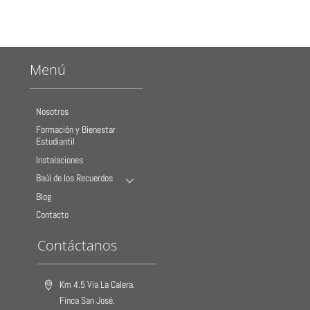
Menú
Nosotros
Formación y Bienestar
Estudiantil
Instalaciones
Baúl de los Recuerdos
Blog
Contacto
Contáctanos
Km 4.5 Vía La Calera.
Finca San José.