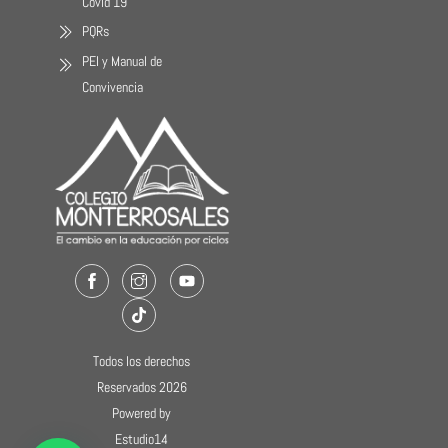
Covid 19
PQRs
PEI y Manual de
Convivencia
Facebook
Instagram
Youtube
TikTok
Todos los derechos
Reservados 2026
Powered by
Estudio14