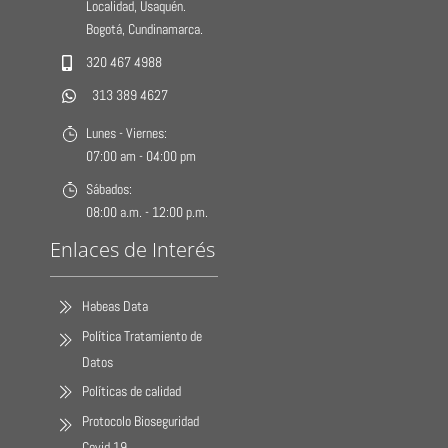
Localidad, Usaquén.
Bogotá, Cundinamarca.
320 467 4988
313 389 4627
Lunes - Viernes:
07:00 am - 04:00 pm
Sábados:
08:00 a.m. - 12:00 p.m.
Enlaces de Interés
Habeas Data
Política Tratamiento de
Datos
Políticas de calidad
Protocolo Bioseguridad
Covid 19