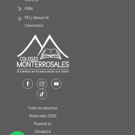
PQRs
PEI y Manual de
Convivencia
Facebook
Instagram
Youtube
TikTok
Todos los derechos
Reservados 2026
Powered by
Estudio14