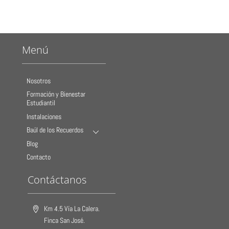
Menú
Nosotros
Formación y Bienestar
Estudiantil
Instalaciones
Baúl de los Recuerdos
Blog
Contacto
Contáctanos
Km 4.5 Vía La Calera.
Finca San José.