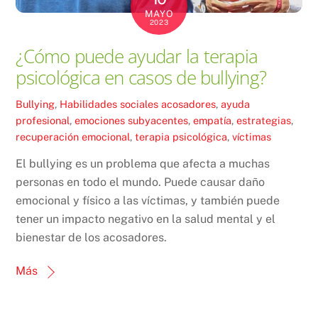
MAYO
2023
¿Cómo puede ayudar la terapia
psicológica en casos de bullying?
Bullying
,
Habilidades sociales
acosadores
,
ayuda
profesional
,
emociones subyacentes
,
empatía
,
estrategias
,
recuperación emocional
,
terapia psicológica
,
víctimas
El bullying es un problema que afecta a muchas
personas en todo el mundo. Puede causar daño
emocional y físico a las víctimas, y también puede
tener un impacto negativo en la salud mental y el
bienestar de los acosadores.
Más