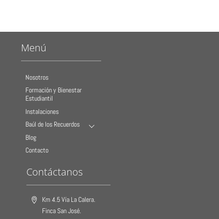
Menú
Nosotros
Formación y Bienestar
Estudiantil
Instalaciones
Baúl de los Recuerdos
Blog
Contacto
Contáctanos
Km 4.5 Vía La Calera.
Finca San José.