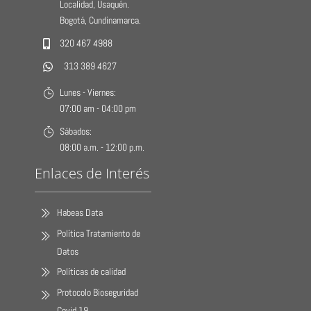
Localidad, Usaquén.
Bogotá, Cundinamarca.
320 467 4988
313 389 4627
Lunes - Viernes:
07:00 am - 04:00 pm
Sábados:
08:00 a.m. - 12:00 p.m.
Enlaces de Interés
Habeas Data
Política Tratamiento de
Datos
Políticas de calidad
Protocolo Bioseguridad
Covid 19