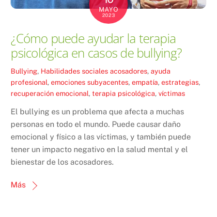
MAYO
2023
¿Cómo puede ayudar la terapia
psicológica en casos de bullying?
Bullying
,
Habilidades sociales
acosadores
,
ayuda
profesional
,
emociones subyacentes
,
empatía
,
estrategias
,
recuperación emocional
,
terapia psicológica
,
víctimas
El bullying es un problema que afecta a muchas
personas en todo el mundo. Puede causar daño
emocional y físico a las víctimas, y también puede
tener un impacto negativo en la salud mental y el
bienestar de los acosadores.
Más