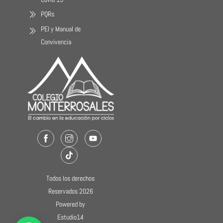
PQRs
PEI y Manual de
Convivencia
Facebook
Instagram
Youtube
TikTok
Todos los derechos
Reservados 2026
Powered by
Estudio14