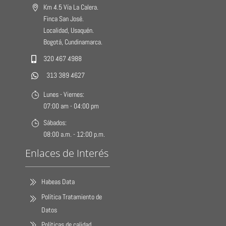
Km 4.5 Vía La Calera.
Finca San José.
Localidad, Usaquén.
Bogotá, Cundinamarca.
320 467 4988
313 389 4627
Lunes - Viernes:
07:00 am - 04:00 pm
Sábados:
08:00 a.m. - 12:00 p.m.
Enlaces de Interés
Habeas Data
Política Tratamiento de
Datos
Políticas de calidad