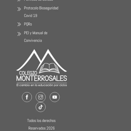
Protocolo Bioseguridad
Covid 19
PQRs
PEI y Manual de
Convivencia
Facebook
Instagram
Youtube
TikTok
Todos los derechos
Reservados 2026