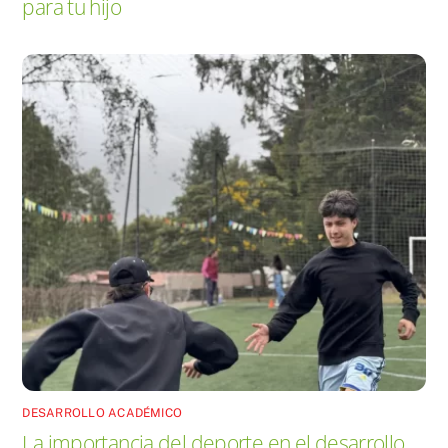
para tu hijo
DESARROLLO ACADÉMICO
La importancia del deporte en el desarrollo