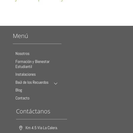
Menú
Nosotros
Formación y Bienestar
Estudiantil
Instalaciones
Baúl de los Recuerdos
Blog
Contacto
Contáctanos
Km 4.5 Vía La Calera.