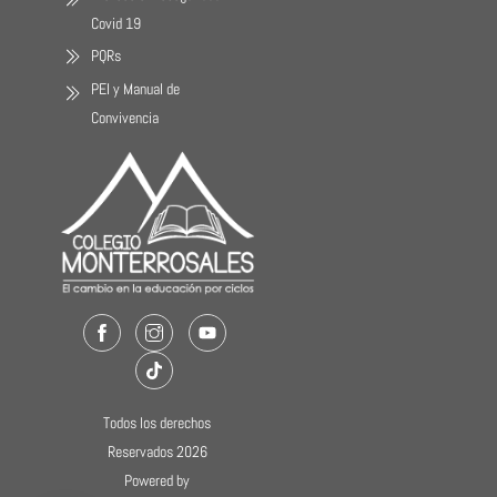
Covid 19
PQRs
PEI y Manual de
Convivencia
Facebook
Instagram
Youtube
TikTok
Todos los derechos
Reservados 2026
Powered by