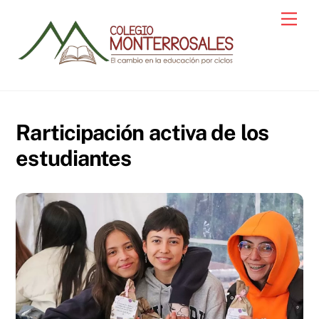
Skip
Men
to
content
Rarticipación activa de los
estudiantes