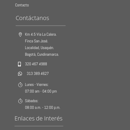
Contacto
Contáctanos
Km 4.5 Vía La Calera.
Finca San José.
Localidad, Usaquén.
Bogotá, Cundinamarca.
320 467 4988
313 389 4627
Lunes - Viernes:
07:00 am - 04:00 pm
Sábados:
08:00 a.m. - 12:00 p.m.
Enlaces de Interés