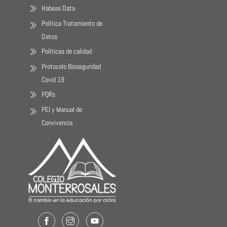
Habeas Data
Política Tratamiento de
Datos
Políticas de calidad
Protocolo Bioseguridad
Covid 19
PQRs
PEI y Manual de
Convivencia
Facebook
Instagram
Youtube