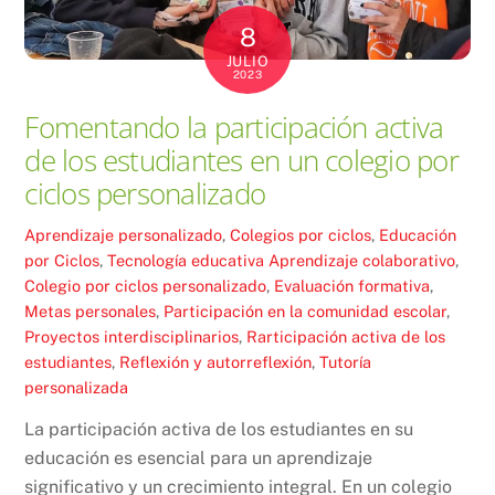
8
JULIO
2023
Fomentando la participación activa
de los estudiantes en un colegio por
ciclos personalizado
Aprendizaje personalizado
,
Colegios por ciclos
,
Educación
por Ciclos
,
Tecnología educativa
Aprendizaje colaborativo
,
Colegio por ciclos personalizado
,
Evaluación formativa
,
Metas personales
,
Participación en la comunidad escolar
,
Proyectos interdisciplinarios
,
Rarticipación activa de los
estudiantes
,
Reflexión y autorreflexión
,
Tutoría
personalizada
La participación activa de los estudiantes en su
educación es esencial para un aprendizaje
significativo y un crecimiento integral. En un colegio