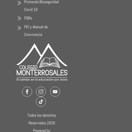
Protocolo Bioseguridad
Covid 19
PQRs
PEI y Manual de
Convivencia
Facebook
Instagram
Youtube
TikTok
Todos los derechos
Reservados 2026
Powered by