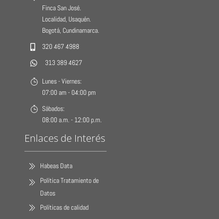
Finca San José.
Localidad, Usaquén.
Bogotá, Cundinamarca.
320 467 4988
313 389 4627
Lunes - Viernes:
07:00 am - 04:00 pm
Sábados:
08:00 a.m. - 12:00 p.m.
Enlaces de Interés
Habeas Data
Política Tratamiento de
Datos
Políticas de calidad