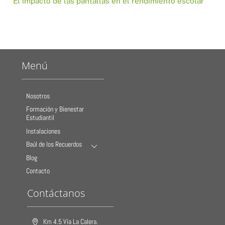
El impacto de las pantallas en el rendimiento escolar
Menú
Nosotros
Formación y Bienestar
Estudiantil
Instalaciones
Baúl de los Recuerdos
Blog
Contacto
Contáctanos
Km 4.5 Vía La Calera.